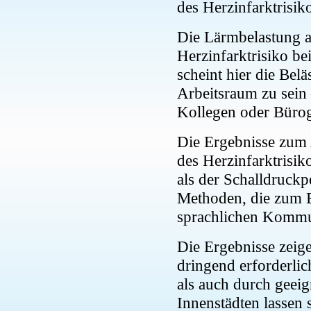
des Herzinfarktrisik
Die Lärmbelastung a
Herzinfarktrisiko b
scheint hier die Bel
Arbeitsraum zu sein
Kollegen oder Bürog
Die Ergebnisse zum A
des Herzinfarktrisi
als der Schalldruckp
Methoden, die zum B
sprachlichen Kommun
Die Ergebnisse zei
dringend erforderli
als auch durch geei
Innenstädten lassen 