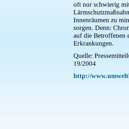
oft nur schwierig mi
Lärmschutzmaßnahme
Innenräumen zu mind
sorgen. Denn: Chron
auf die Betroffenen 
Erkrankungen.
Quelle: Pressemitte
19/2004
http://www.umwel