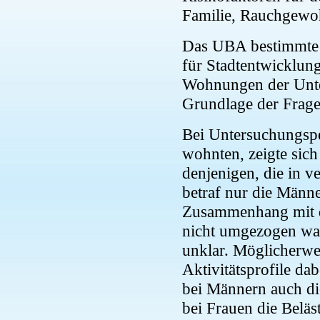
Familie, Rauchgewohn
Das UBA bestimmte m
für Stadtentwicklun
Wohnungen der Unte
Grundlage der Frage
Bei Untersuchungspe
wohnten, zeigte sich
denjenigen, die in 
betraf nur die Männe
Zusammenhang mit de
nicht umgezogen war
unklar. Möglicherwe
Aktivitätsprofile da
bei Männern auch di
bei Frauen die Belä