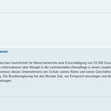
ieren
opäischen Gerichtshof für Menschenrechte eine Entschädigung von 15.000 Euro
nformationen über Mängel in der institutionellen Altenpflege in einem staatl
nteresse dieses Unternehmens am Schutz seines Rufes und seiner Geschäfts
ig. Die Bundesregierung hat drei Monate Zeit, um Einspruch einzulegen und di
ntragen.