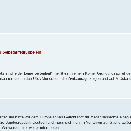
 Selbsthilfegruppe ein
z sind leider keine Seltenheit“, heißt es in einem Kölner Gründungsaufruf de
ritannien und in den USA Menschen, die Zivilcourage zeigen und auf Mißstän
weiter und hatte vor dem Europäischen Gerichtshof für Menschenrechte einen e
ie Bundesrepublik Deutschland muss sich nun im Verfahren zur Sache äußer
 Wir werden hier weiter informieren.