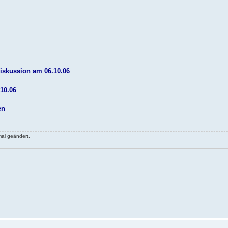
iskussion am 06.10.06
10.06
en
al geändert.