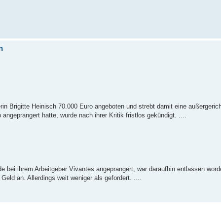
n
rin Brigitte Heinisch 70.000 Euro angeboten und strebt damit eine außergerich
angeprangert hatte, wurde nach ihrer Kritik fristlos gekündigt. ....
ände bei ihrem Arbeitgeber Vivantes angeprangert, war daraufhin entlassen wor
 Geld an. Allerdings weit weniger als gefordert. ....