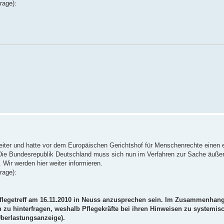
rage):
weiter und hatte vor dem Europäischen Gerichtshof für Menschenrechte einen e
ie Bundesrepublik Deutschland muss sich nun im Verfahren zur Sache äußer
 Wir werden hier weiter informieren.
rage):
egetreff am 16.11.2010 in Neuss anzusprechen sein. Im Zusammenhang
 zu hinterfragen, weshalb Pflegekräfte bei ihren Hinweisen zu systemis
berlastungsanzeige).