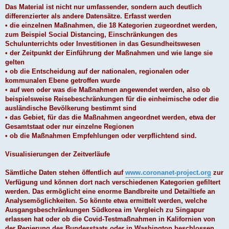
Das Material ist nicht nur umfassender, sondern auch deutlich
differenzierter als andere Datensätze. Erfasst werden
• die einzelnen Maßnahmen, die 18 Kategorien zugeordnet werden,
zum Beispiel Social Distancing, Einschränkungen des
Schulunterrichts oder Investitionen in das Gesundheitswesen
• der Zeitpunkt der Einführung der Maßnahmen und wie lange sie
gelten
• ob die Entscheidung auf der nationalen, regionalen oder
kommunalen Ebene getroffen wurde
• auf wen oder was die Maßnahmen angewendet werden, also ob
beispielsweise Reisebeschränkungen für die einheimische oder die
ausländische Bevölkerung bestimmt sind
• das Gebiet, für das die Maßnahmen angeordnet werden, etwa der
Gesamtstaat oder nur einzelne Regionen
• ob die Maßnahmen Empfehlungen oder verpflichtend sind.
Visualisierungen der Zeitverläufe
Sämtliche Daten stehen öffentlich auf
www.coronanet-project.org
zur
Verfügung und können dort nach verschiedenen Kategorien gefiltert
werden. Das ermöglicht eine enorme Bandbreite und Detailtiefe an
Analysemöglichkeiten. So könnte etwa ermittelt werden, welche
Ausgangsbeschränkungen Südkorea im Vergleich zu Singapur
erlassen hat oder ob die Covid-Testmaßnahmen in Kalifornien von
der Regierung des Bundesstaats oder in Washington beschlossen