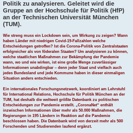
Politik zu analysieren. Geleitet wird die
Gruppe an der Hochschule für Politik (HfP)
an der Technischen Universität München
(TUM).
Wie streng muss ein Lockdown sein, um Wirkung zu zeigen? Wann
haben Länder mit niedrigen Covid-19-Fallzahlen welche
Entscheidungen getroffen? Ist die Corona-Politik von Zentralstaaten
erfolgreicher als von föderalen Staaten? Um analysieren zu können,
welche staatlichen Maßnahmen zur Bekämpfung der Pandemie
wann, wo und wie wirken, ist eine große Menge zuverlässiger
Informationen unabdingbar – denn jeder Staat und vielfach auch
jedes Bundesland und jede Kommune haben in dieser einmaligen
Situation anders entschieden.
Ein internationales Forschungsnetzwerk, koordiniert am Lehrstuhl
für International Relations, Hochschule für Politik München an der
TUM, hat deshalb die weltweit größte Datenbank zu politischen
Entscheidungen zur Pandemie erstellt. „CoronaNet“ enthält
inzwischen Informationen über mehr als 50.000 Maßnahmen, die
Regierungen in 195 Ländern in Reaktion auf die Pandemie
beschlossen haben. Die Datenbank wird von derzeit mehr als 500
Forschenden und Studierenden laufend ergänzt.