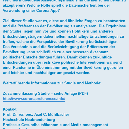
Welches individuelle Ansteckungsrisiko sind die Menschen bereit zu
akzeptieren? Welche Rolle spielt die Datensicherheit bei der
Verwendung einer Corona-App?
Ziel dieser Studie war es, diese und ähnliche Fragen zu beantworten
und die Präferenzen der Bevölkerung zu analysieren. Die Ergebnisse
der Studie liegen nun vor und können Politikern und anderen
Entscheidungsträgern dabei helfen, nachhaltige Entscheidungen zu
treffen, welche die Perspektive der Bevölkerung berücksichtigen.
Das Verständnis und die Berücksichtigung der Präferenzen der
Bevölkerung kann schließlich zu einer besseren Akzeptanz
politischer Entscheidungen führen. Damit können zukünftige
Entscheidungen über restriktive politische Interventionen während
einer Pandemie in Übereinstimmung mit der Bevölkerung getroffen
und leichter und nachhaltiger umgesetzt werden.
Weiterführende Informationen zur Studie und Methode:
Zusammenfassung Studie – siehe Anlage (PDF)
http://www.coronapreferences.info/
Kontakt:
Prof. Dr. rer. oec. Axel C. Mühlbacher
Hochschule Neubrandenburg
Professur Gesundheitsökonomie und Medizinmanagement