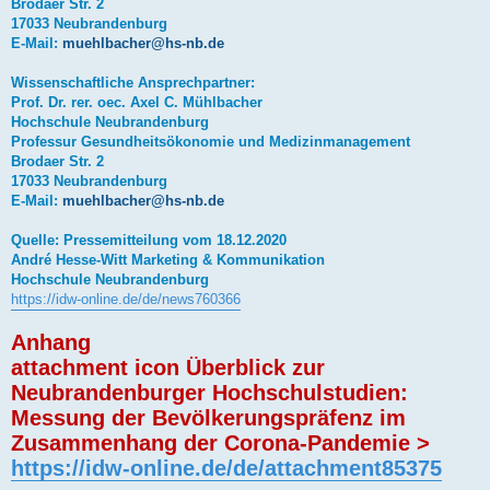
Brodaer Str. 2
17033 Neubrandenburg
E-Mail:
muehlbacher@hs-nb.de
Wissenschaftliche Ansprechpartner:
Prof. Dr. rer. oec. Axel C. Mühlbacher
Hochschule Neubrandenburg
Professur Gesundheitsökonomie und Medizinmanagement
Brodaer Str. 2
17033 Neubrandenburg
E-Mail:
muehlbacher@hs-nb.de
Quelle: Pressemitteilung vom 18.12.2020
André Hesse-Witt Marketing & Kommunikation
Hochschule Neubrandenburg
https://idw-online.de/de/news760366
Anhang
attachment icon Überblick zur
Neubrandenburger Hochschulstudien:
Messung der Bevölkerungspräfenz im
Zusammenhang der Corona-Pandemie >
https://idw-online.de/de/attachment85375