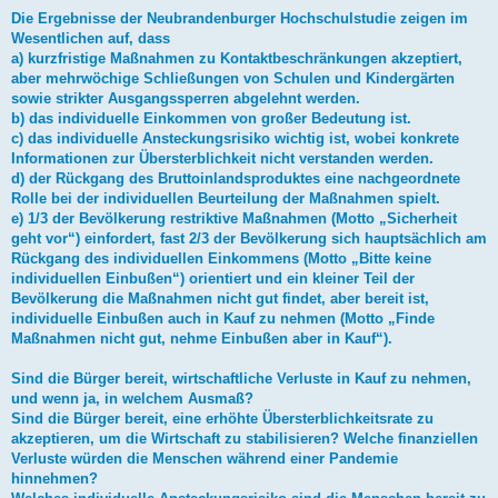
Die Ergebnisse der Neubrandenburger Hochschulstudie zeigen im
Wesentlichen auf, dass
a) kurzfristige Maßnahmen zu Kontaktbeschränkungen akzeptiert,
aber mehrwöchige Schließungen von Schulen und Kindergärten
sowie strikter Ausgangssperren abgelehnt werden.
b) das individuelle Einkommen von großer Bedeutung ist.
c) das individuelle Ansteckungsrisiko wichtig ist, wobei konkrete
Informationen zur Übersterblichkeit nicht verstanden werden.
d) der Rückgang des Bruttoinlandsproduktes eine nachgeordnete
Rolle bei der individuellen Beurteilung der Maßnahmen spielt.
e) 1/3 der Bevölkerung restriktive Maßnahmen (Motto „Sicherheit
geht vor“) einfordert, fast 2/3 der Bevölkerung sich hauptsächlich am
Rückgang des individuellen Einkommens (Motto „Bitte keine
individuellen Einbußen“) orientiert und ein kleiner Teil der
Bevölkerung die Maßnahmen nicht gut findet, aber bereit ist,
individuelle Einbußen auch in Kauf zu nehmen (Motto „Finde
Maßnahmen nicht gut, nehme Einbußen aber in Kauf“).
Sind die Bürger bereit, wirtschaftliche Verluste in Kauf zu nehmen,
und wenn ja, in welchem Ausmaß?
Sind die Bürger bereit, eine erhöhte Übersterblichkeitsrate zu
akzeptieren, um die Wirtschaft zu stabilisieren? Welche finanziellen
Verluste würden die Menschen während einer Pandemie
hinnehmen?