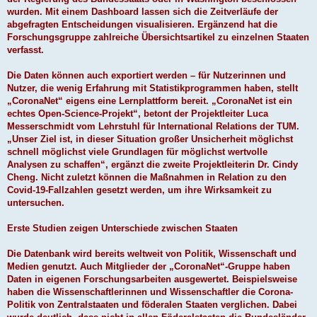
wurden. Mit einem Dashboard lassen sich die Zeitverläufe der
abgefragten Entscheidungen visualisieren. Ergänzend hat die
Forschungsgruppe zahlreiche Übersichtsartikel zu einzelnen Staaten
verfasst.
Die Daten können auch exportiert werden – für Nutzerinnen und
Nutzer, die wenig Erfahrung mit Statistikprogrammen haben, stellt
„CoronaNet“ eigens eine Lernplattform bereit. „CoronaNet ist ein
echtes Open-Science-Projekt“, betont der Projektleiter Luca
Messerschmidt vom Lehrstuhl für International Relations der TUM.
„Unser Ziel ist, in dieser Situation großer Unsicherheit möglichst
schnell möglichst viele Grundlagen für möglichst wertvolle
Analysen zu schaffen“, ergänzt die zweite Projektleiterin Dr. Cindy
Cheng. Nicht zuletzt können die Maßnahmen in Relation zu den
Covid-19-Fallzahlen gesetzt werden, um ihre Wirksamkeit zu
untersuchen.
Erste Studien zeigen Unterschiede zwischen Staaten
Die Datenbank wird bereits weltweit von Politik, Wissenschaft und
Medien genutzt. Auch Mitglieder der „CoronaNet“-Gruppe haben
Daten in eigenen Forschungsarbeiten ausgewertet. Beispielsweise
haben die Wissenschaftlerinnen und Wissenschaftler die Corona-
Politik von Zentralstaaten und föderalen Staaten verglichen. Dabei