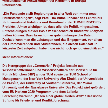
wirtschaftlichen Auswirkungen der Pandemie in Europa
untersuchen.
„Die Pandemie stellt Regierungen in aller Welt vor immer neue
Herausforderungen“, sagt Prof. Tim Büthe, Inhaber des Lehrstuhls
für International Relations und Koordinator der TUM-PERISCOPE-
Projekte. „Umso wichtiger ist, dass alle, die Politik mitgestalten,
Entscheidungen auf der Basis wissenschaftlich fundierter Analysen
treffen können. Dazu braucht man gute, umfangreiche Daten.
Deshalb kann man die Leistungen und das Engagement, vor allem
der Promovierenden und Studierenden, die diesen Datensatz in
kürzester Zeit aufgebaut haben, gar nicht hoch genug einschätzen.“
Mehr Informationen:
Die Kerngruppe des „CoronaNet“-Projekts besteht aus
Wissenschaftlerinnen und Wissenschaftlern der Hochschule für
Politik München (HfP) an der TUM sowie der TUM School of
Management, der New York University Abu Dhabi, der Universidade
de Brasília, der University of Southern California, der Miami
University und der Nazarbayev University. Das Projekt wird gefördert
vom EU-Horizon 2020-Programm und dem Leibniz-
Forschungsverbund „Krisen einer globalisierten Welt“ / Hessische
Stiftung für Friedens- und Konfliktforschung.