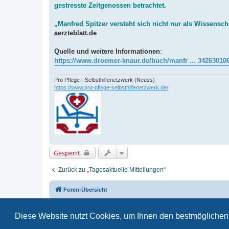
gestresste Zeitgenossen betrachtet.
„Manfred Spitzer versteht sich nicht nur als Wissenschaft
aerzteblatt.de
Quelle und weitere Informationen
:
https://www.droemer-knaur.de/buch/manfr ... 34263010
Pro Pflege - Selbsthilfenetzwerk (Neuss)
https://www.pro-pflege-selbsthilfenetzwerk.de/
Gesperrt
Zurück zu „Tagesaktuelle Mitteilungen“
Foren-Übersicht
Diese Website nutzt Cookies, um Ihnen den bestmöglichen 