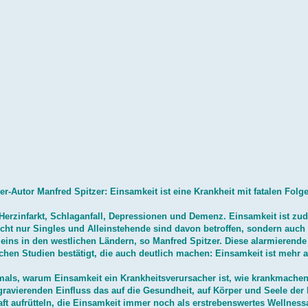
-Autor Manfred Spitzer: Einsamkeit ist eine Krankheit mit fatalen Folge
, Herzinfarkt, Schlaganfall, Depressionen und Demenz. Einsamkeit ist zu
icht nur Singles und Alleinstehende sind davon betroffen, sondern auch
eins in den westlichen Ländern, so Manfred Spitzer. Diese alarmierende
ichen Studien bestätigt, die auch deutlich machen: Einsamkeit ist mehr a
mals, warum Einsamkeit ein Krankheitsverursacher ist, wie krankmache
ravierenden Einfluss das auf die Gesundheit, auf Körper und Seele der 
haft aufrütteln, die Einsamkeit immer noch als erstrebenswertes Wellness