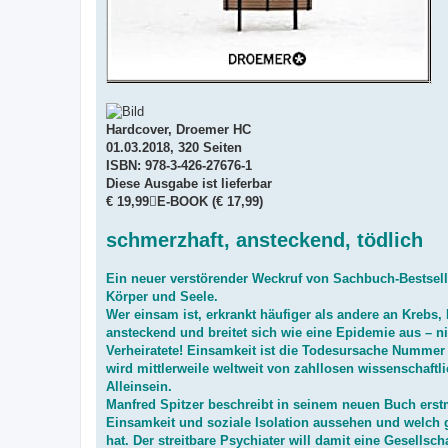
Hardcover, Droemer HC
01.03.2018, 320 Seiten
ISBN: 978-3-426-27676-1
Diese Ausgabe ist lieferbar
€ 19,99E-BOOK (€ 17,99)
schmerzhaft, ansteckend, tödlich
Ein neuer verstörender Weckruf von Sachbuch-Bestseller
Körper und Seele.
Wer einsam ist, erkrankt häufiger als andere an Krebs
ansteckend und breitet sich wie eine Epidemie aus – n
Verheiratete! Einsamkeit ist die Todesursache Nummer 
wird mittlerweile weltweit von zahllosen wissenschaftl
Alleinsein.
Manfred Spitzer beschreibt in seinem neuen Buch erst
Einsamkeit und soziale Isolation aussehen und welch g
hat. Der streitbare Psychiater will damit eine Gesellsc