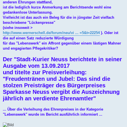
anderen Ehrungen stattfand,
ist die lediglich kurze Anmerkung am Berichtsende wohl eine
gedankenlose Unterlassung.
Vielleicht ist das auch ein Beleg für die in jüngster Zeit vielfach
beschriebene "Lückenpresse"
(siehe insoweit >
http://www.wernerschell.de/forum/neu/vi ... =5&t=22254
). Oder ist
die auf einen Satz reduzierte Würdigung
für das "Lebenswerk" ein Affront gegenüber einem lästigen Mahner
und engagierten Pflegekritiker?
Der "Stadt-Kurier Neuss berichtete in seiner
Ausgabe vom 13.09.2017
und titelte zur Preisverleihung:
"Freudentränen und Jubel: Das sind die
stolzen Preisträger des Bürgerpreises
Sparkasse Neuss vergibt die Auszeichnung
jährlich an verdiente Ehrenamtler"
... Über die Verleihung des Ehrenpreises in der Kategorie
"Lebenswerk" wurde im Bericht ausführlich informiert ...