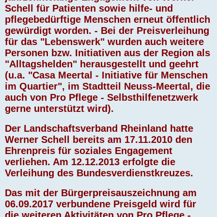
Schell für Patienten sowie hilfe- und
pflegebedürftige Menschen erneut öffentlich
gewürdigt worden. - Bei der Preisverleihung
für das "Lebenswerk" wurden auch weitere
Personen bzw. Initiativen aus der Region als
"Alltagshelden" herausgestellt und geehrt
(u.a. "Casa Meertal - Initiative für Menschen
im Quartier", im Stadtteil Neuss-Meertal, die
auch von Pro Pflege - Selbsthilfenetzwerk
gerne unterstützt wird).
Der Landschaftsverband Rheinland hatte
Werner Schell bereits am 17.11.2010 den
Ehrenpreis für soziales Engagement
verliehen. Am 12.12.2013 erfolgte die
Verleihung des Bundesverdienstkreuzes.
Das mit der Bürgerpreisauszeichnung am
06.09.2017 verbundene Preisgeld wird für
die weiteren Aktivitäten von Pro Pflege -