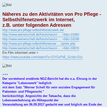
Näheres zu den Aktivitäten von Pro Pflege -
Selbsthilfenetzwerk im Internet,
z.B. unter folgenden Adressen
:
http://www.pro-pflege-selbsthilfenetzwerk.de/
http://www.wernerschell.de/forum/neu/vi ... =6&t=21660
http://www.wernerschell.de/forum/neu/vi ... =6&t=14148
http://www.pro-pflege-selbsthilfenetzwe ... npreis.php
http://www.wernerschell.de/forum/neu/vi ... =6&t=19976
Ein Film informiert unter >
https://www.youtube.com/watch?v=GYGxFhE_GcI&t=51s
+++
Der vorstehend erwähnte NGZ-Bericht hat die o.a. Ehrung in der
Kategerie "Lebenswerk" lediglich
mit dem Satz "Werner Schell für sein soziales Engagement für
Patienten- und Pflegerecht."
berücksichtigt. Angesichts der Tatsache, dass die
Lebenswerkehrung als Höhepunkt der
Veranstaltung am 06.09.2017 gedacht war und folglich am Ende der