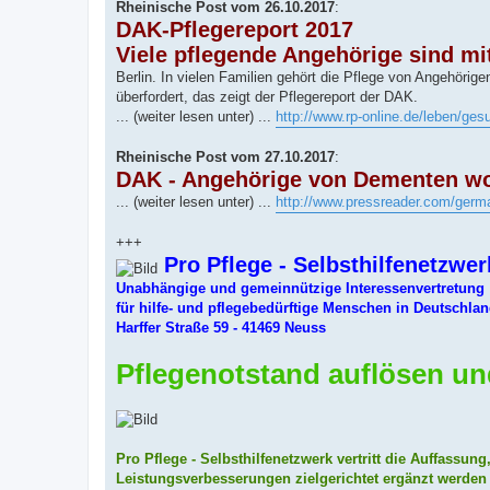
Rheinische Post vom 26.10.2017
:
DAK-Pflegereport 2017
Viele pflegende Angehörige sind mi
Berlin. In vielen Familien gehört die Pflege von Angehörige
überfordert, das zeigt der Pflegereport der DAK.
... (weiter lesen unter) ...
http://www.rp-online.de/leben/ges
Rheinische Post vom 27.10.2017
:
DAK - Angehörige von Dementen wol
... (weiter lesen unter) ...
http://www.pressreader.com/germa
+++
Pro Pflege - Selbsthilfenetzwer
Unabhängige und gemeinnützige Interessenvertretung
für hilfe- und pflegebedürftige Menschen in Deutschla
Harffer Straße 59 - 41469 Neuss
Pflegenotstand auflösen un
Pro Pflege - Selbsthilfenetzwerk vertritt die Auffassu
Leistungsverbesserungen zielgerichtet ergänzt werden