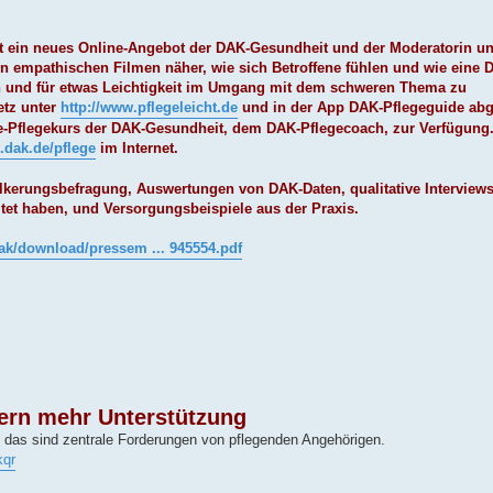
t ein neues Online-Angebot der DAK-Gesundheit und der Moderatorin u
in empathischen Filmen näher, wie sich Betroffene fühlen und wie eine
en und für etwas Leichtigkeit im Umgang mit dem schweren Thema zu
etz unter
http://www.pflegeleicht.de
und in der App DAK-Pflegeguide abg
e-Pflegekurs der DAK-Gesundheit, dem DAK-Pflegecoach, zur Verfügung
.dak.de/pflege
im Internet.
ölkerungsbefragung, Auswertungen von DAK-Daten, qualitative Interviews
tet haben, und Versorgungsbeispiele aus der Praxis.
ak/download/pressem ... 945554.pdf
ern mehr Unterstützung
das sind zentrale Forderungen von pflegenden Angehörigen.
kqr