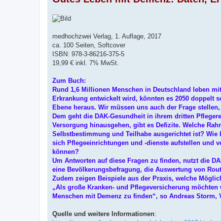
medhochzwei Verlag, 1. Auflage, 2017
ca. 100 Seiten, Softcover
ISBN: 978-3-86216-375-5
19,99 € inkl. 7% MwSt.
Zum Buch:
Rund 1,6 Millionen Menschen in Deutschland leben mi
Erkrankung entwickelt wird, könnten es 2050 doppelt s
Ebene heraus. Wir müssen uns auch der Frage stellen,
Dem geht die DAK-Gesundheit in ihrem dritten Pflegere
Versorgung hinausgehen, gibt es Defizite. Welche R
Selbstbestimmung und Teilhabe ausgerichtet ist? Wi
sich Pflegeeinrichtungen und -dienste aufstellen und 
können?
Um Antworten auf diese Fragen zu finden, nutzt die D
eine Bevölkerungsbefragung, die Auswertung von Rout
Zudem zeigen Beispiele aus der Praxis, welche Mögli
„Als große Kranken- und Pflegeversicherung möchten w
Menschen mit Demenz zu finden“, so Andreas Storm, 
Quelle und weitere Informationen
: