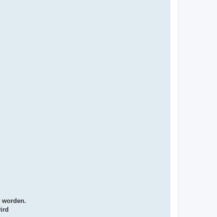
t worden.
ird