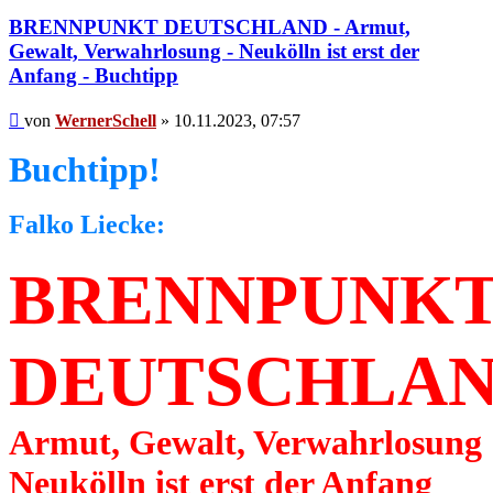
BRENNPUNKT DEUTSCHLAND - Armut,
Gewalt, Verwahrlosung - Neukölln ist erst der
Anfang - Buchtipp
Beitrag
von
WernerSchell
»
10.11.2023, 07:57
Buchtipp!
Falko Liecke:
BRENNPUNK
DEUTSCHLA
Armut, Gewalt, Verwahrlosung
Neukölln ist erst der Anfang