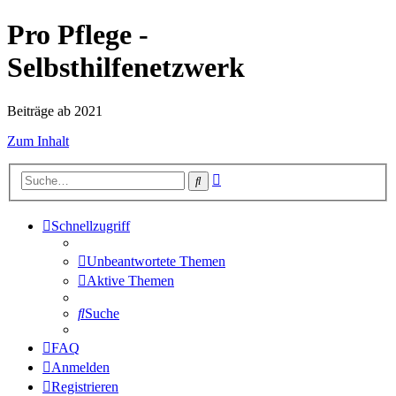
Pro Pflege -
Selbsthilfenetzwerk
Beiträge ab 2021
Zum Inhalt
Erweiterte
Suche
Suche
Schnellzugriff
Unbeantwortete Themen
Aktive Themen
Suche
FAQ
Anmelden
Registrieren