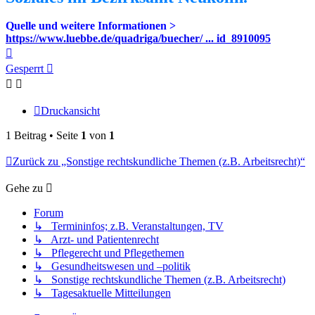
Quelle und weitere Informationen >
https://www.luebbe.de/quadriga/buecher/ ... id_8910095
Nach
oben
Gesperrt
Druckansicht
1 Beitrag • Seite
1
von
1
Zurück zu „Sonstige rechtskundliche Themen (z.B. Arbeitsrecht)“
Gehe zu
Forum
↳ Termininfos; z.B. Veranstaltungen, TV
↳ Arzt- und Patientenrecht
↳ Pflegerecht und Pflegethemen
↳ Gesundheitswesen und –politik
↳ Sonstige rechtskundliche Themen (z.B. Arbeitsrecht)
↳ Tagesaktuelle Mitteilungen