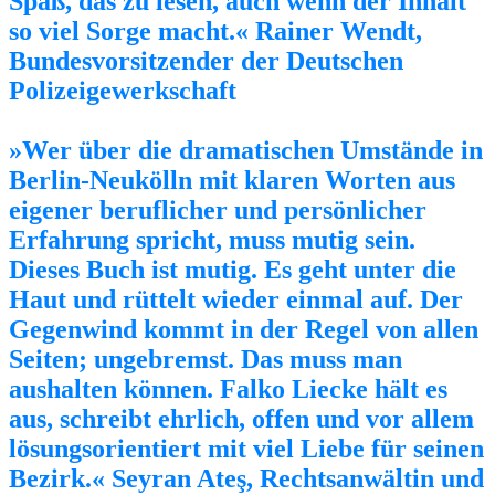
Spaß, das zu lesen, auch wenn der Inhalt
so viel Sorge macht.« Rainer Wendt,
Bundesvorsitzender der Deutschen
Polizeigewerkschaft
»Wer über die dramatischen Umstände in
Berlin-Neukölln mit klaren Worten aus
eigener beruflicher und persönlicher
Erfahrung spricht, muss mutig sein.
Dieses Buch ist mutig. Es geht unter die
Haut und rüttelt wieder einmal auf. Der
Gegenwind kommt in der Regel von allen
Seiten; ungebremst. Das muss man
aushalten können. Falko Liecke hält es
aus, schreibt ehrlich, offen und vor allem
lösungsorientiert mit viel Liebe für seinen
Bezirk.« Seyran Ateş, Rechtsanwältin und