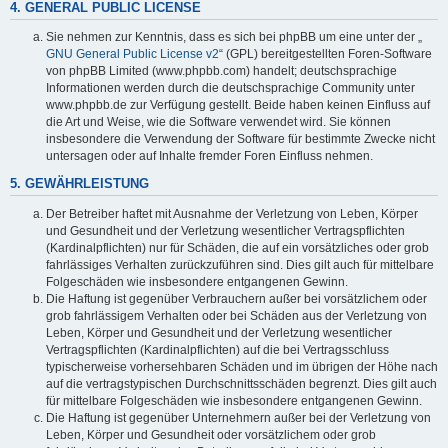
4. GENERAL PUBLIC LICENSE
Sie nehmen zur Kenntnis, dass es sich bei phpBB um eine unter der „
GNU General Public License v2
“ (GPL) bereitgestellten Foren-Software
von phpBB Limited (www.phpbb.com) handelt; deutschsprachige
Informationen werden durch die deutschsprachige Community unter
www.phpbb.de zur Verfügung gestellt. Beide haben keinen Einfluss auf
die Art und Weise, wie die Software verwendet wird. Sie können
insbesondere die Verwendung der Software für bestimmte Zwecke nicht
untersagen oder auf Inhalte fremder Foren Einfluss nehmen.
5. GEWÄHRLEISTUNG
Der Betreiber haftet mit Ausnahme der Verletzung von Leben, Körper
und Gesundheit und der Verletzung wesentlicher Vertragspflichten
(Kardinalpflichten) nur für Schäden, die auf ein vorsätzliches oder grob
fahrlässiges Verhalten zurückzuführen sind. Dies gilt auch für mittelbare
Folgeschäden wie insbesondere entgangenen Gewinn.
Die Haftung ist gegenüber Verbrauchern außer bei vorsätzlichem oder
grob fahrlässigem Verhalten oder bei Schäden aus der Verletzung von
Leben, Körper und Gesundheit und der Verletzung wesentlicher
Vertragspflichten (Kardinalpflichten) auf die bei Vertragsschluss
typischerweise vorhersehbaren Schäden und im übrigen der Höhe nach
auf die vertragstypischen Durchschnittsschäden begrenzt. Dies gilt auch
für mittelbare Folgeschäden wie insbesondere entgangenen Gewinn.
Die Haftung ist gegenüber Unternehmern außer bei der Verletzung von
Leben, Körper und Gesundheit oder vorsätzlichem oder grob