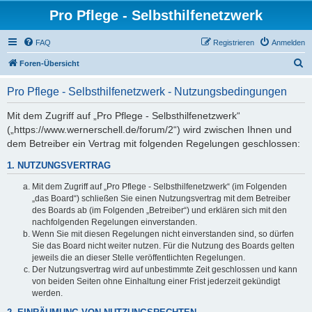
Pro Pflege - Selbsthilfenetzwerk
FAQ
Registrieren
Anmelden
S
Foren-Übersicht
u
Pro Pflege - Selbsthilfenetzwerk - Nutzungsbedingungen
c
h
Mit dem Zugriff auf „Pro Pflege - Selbsthilfenetzwerk“
(„https://www.wernerschell.de/forum/2“) wird zwischen Ihnen und
e
dem Betreiber ein Vertrag mit folgenden Regelungen geschlossen:
1. NUTZUNGSVERTRAG
Mit dem Zugriff auf „Pro Pflege - Selbsthilfenetzwerk“ (im Folgenden
„das Board“) schließen Sie einen Nutzungsvertrag mit dem Betreiber
des Boards ab (im Folgenden „Betreiber“) und erklären sich mit den
nachfolgenden Regelungen einverstanden.
Wenn Sie mit diesen Regelungen nicht einverstanden sind, so dürfen
Sie das Board nicht weiter nutzen. Für die Nutzung des Boards gelten
jeweils die an dieser Stelle veröffentlichten Regelungen.
Der Nutzungsvertrag wird auf unbestimmte Zeit geschlossen und kann
von beiden Seiten ohne Einhaltung einer Frist jederzeit gekündigt
werden.