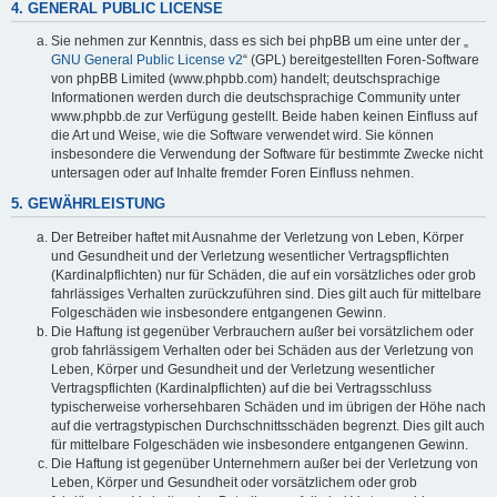
4. GENERAL PUBLIC LICENSE
Sie nehmen zur Kenntnis, dass es sich bei phpBB um eine unter der „
GNU General Public License v2
“ (GPL) bereitgestellten Foren-Software
von phpBB Limited (www.phpbb.com) handelt; deutschsprachige
Informationen werden durch die deutschsprachige Community unter
www.phpbb.de zur Verfügung gestellt. Beide haben keinen Einfluss auf
die Art und Weise, wie die Software verwendet wird. Sie können
insbesondere die Verwendung der Software für bestimmte Zwecke nicht
untersagen oder auf Inhalte fremder Foren Einfluss nehmen.
5. GEWÄHRLEISTUNG
Der Betreiber haftet mit Ausnahme der Verletzung von Leben, Körper
und Gesundheit und der Verletzung wesentlicher Vertragspflichten
(Kardinalpflichten) nur für Schäden, die auf ein vorsätzliches oder grob
fahrlässiges Verhalten zurückzuführen sind. Dies gilt auch für mittelbare
Folgeschäden wie insbesondere entgangenen Gewinn.
Die Haftung ist gegenüber Verbrauchern außer bei vorsätzlichem oder
grob fahrlässigem Verhalten oder bei Schäden aus der Verletzung von
Leben, Körper und Gesundheit und der Verletzung wesentlicher
Vertragspflichten (Kardinalpflichten) auf die bei Vertragsschluss
typischerweise vorhersehbaren Schäden und im übrigen der Höhe nach
auf die vertragstypischen Durchschnittsschäden begrenzt. Dies gilt auch
für mittelbare Folgeschäden wie insbesondere entgangenen Gewinn.
Die Haftung ist gegenüber Unternehmern außer bei der Verletzung von
Leben, Körper und Gesundheit oder vorsätzlichem oder grob