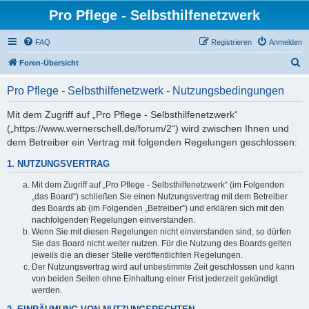
Pro Pflege - Selbsthilfenetzwerk
FAQ
Registrieren
Anmelden
S
Foren-Übersicht
u
Pro Pflege - Selbsthilfenetzwerk - Nutzungsbedingungen
c
h
Mit dem Zugriff auf „Pro Pflege - Selbsthilfenetzwerk“
(„https://www.wernerschell.de/forum/2“) wird zwischen Ihnen und
e
dem Betreiber ein Vertrag mit folgenden Regelungen geschlossen:
1. NUTZUNGSVERTRAG
Mit dem Zugriff auf „Pro Pflege - Selbsthilfenetzwerk“ (im Folgenden
„das Board“) schließen Sie einen Nutzungsvertrag mit dem Betreiber
des Boards ab (im Folgenden „Betreiber“) und erklären sich mit den
nachfolgenden Regelungen einverstanden.
Wenn Sie mit diesen Regelungen nicht einverstanden sind, so dürfen
Sie das Board nicht weiter nutzen. Für die Nutzung des Boards gelten
jeweils die an dieser Stelle veröffentlichten Regelungen.
Der Nutzungsvertrag wird auf unbestimmte Zeit geschlossen und kann
von beiden Seiten ohne Einhaltung einer Frist jederzeit gekündigt
werden.