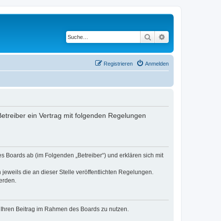
Suche
Erweiterte Suche
Registrieren
Anmelden
 Betreiber ein Vertrag mit folgenden Regelungen
es Boards ab (im Folgenden „Betreiber“) und erklären sich mit
jeweils die an dieser Stelle veröffentlichten Regelungen.
erden.
t, Ihren Beitrag im Rahmen des Boards zu nutzen.