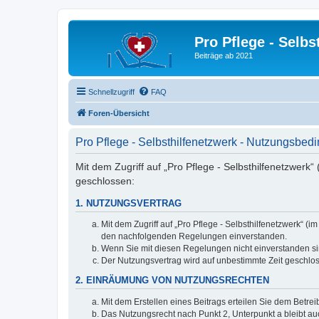
Pro Pflege - Selbs
Beiträge ab 2021
Schnellzugriff
FAQ
Foren-Übersicht
Pro Pflege - Selbsthilfenetzwerk - Nutzungsbe
Mit dem Zugriff auf „Pro Pflege - Selbsthilfenetzwerk
geschlossen:
1. NUTZUNGSVERTRAG
Mit dem Zugriff auf „Pro Pflege - Selbsthilfenetzwerk“ 
den nachfolgenden Regelungen einverstanden.
Wenn Sie mit diesen Regelungen nicht einverstanden sind
Der Nutzungsvertrag wird auf unbestimmte Zeit geschlos
2. EINRÄUMUNG VON NUTZUNGSRECHTEN
Mit dem Erstellen eines Beitrags erteilen Sie dem Betre
Das Nutzungsrecht nach Punkt 2, Unterpunkt a bleibt 