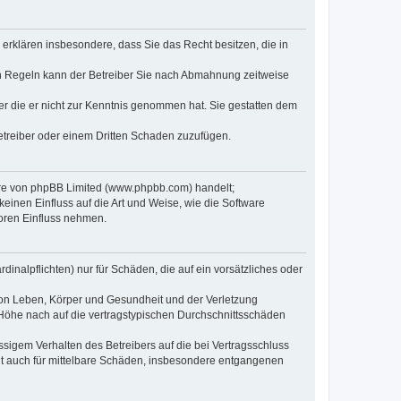
e erklären insbesondere, dass Sie das Recht besitzen, die in
en Regeln kann der Betreiber Sie nach Abmahnung zeitweise
oder die er nicht zur Kenntnis genommen hat. Sie gestatten dem
Betreiber oder einem Dritten Schaden zuzufügen.
ware von phpBB Limited (www.phpbb.com) handelt;
inen Einfluss auf die Art und Weise, wie die Software
oren Einfluss nehmen.
inalpflichten) nur für Schäden, die auf ein vorsätzliches oder
von Leben, Körper und Gesundheit und der Verletzung
r Höhe nach auf die vertragstypischen Durchschnittsschäden
sigem Verhalten des Betreibers auf die bei Vertragsschluss
lt auch für mittelbare Schäden, insbesondere entgangenen