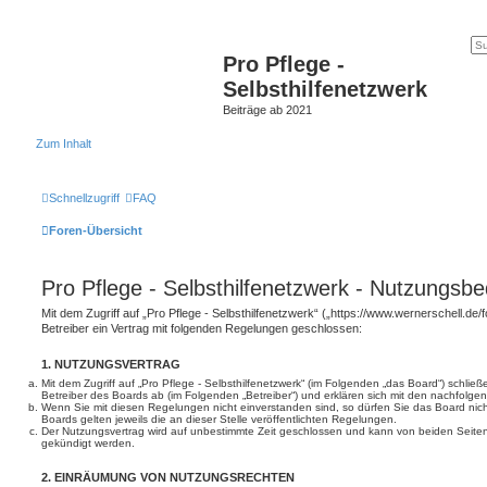
Pro Pflege -
Selbsthilfenetzwerk
Beiträge ab 2021
Zum Inhalt
Schnellzugriff
FAQ
Foren-Übersicht
Pro Pflege - Selbsthilfenetzwerk - Nutzungsb
Mit dem Zugriff auf „Pro Pflege - Selbsthilfenetzwerk“ („https://www.wernerschell.d
Betreiber ein Vertrag mit folgenden Regelungen geschlossen:
1. NUTZUNGSVERTRAG
Mit dem Zugriff auf „Pro Pflege - Selbsthilfenetzwerk“ (im Folgenden „das Board“) schli
Betreiber des Boards ab (im Folgenden „Betreiber“) und erklären sich mit den nachfol
Wenn Sie mit diesen Regelungen nicht einverstanden sind, so dürfen Sie das Board nich
Boards gelten jeweils die an dieser Stelle veröffentlichten Regelungen.
Der Nutzungsvertrag wird auf unbestimmte Zeit geschlossen und kann von beiden Seiten 
gekündigt werden.
2. EINRÄUMUNG VON NUTZUNGSRECHTEN