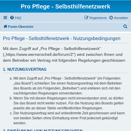
Pro Pflege - Selbsthilfenetzwerk
FAQ
Registrieren
Anmelden
S
Foren-Übersicht
u
Pro Pflege - Selbsthilfenetzwerk - Nutzungsbedingungen
c
h
Mit dem Zugriff auf „Pro Pflege - Selbsthilfenetzwerk“
(„https://www.wernerschell.de/forum/2“) wird zwischen Ihnen und
e
dem Betreiber ein Vertrag mit folgenden Regelungen geschlossen:
1. NUTZUNGSVERTRAG
Mit dem Zugriff auf „Pro Pflege - Selbsthilfenetzwerk“ (im Folgenden
„das Board“) schließen Sie einen Nutzungsvertrag mit dem Betreiber
des Boards ab (im Folgenden „Betreiber“) und erklären sich mit den
nachfolgenden Regelungen einverstanden.
Wenn Sie mit diesen Regelungen nicht einverstanden sind, so dürfen
Sie das Board nicht weiter nutzen. Für die Nutzung des Boards gelten
jeweils die an dieser Stelle veröffentlichten Regelungen.
Der Nutzungsvertrag wird auf unbestimmte Zeit geschlossen und kann
von beiden Seiten ohne Einhaltung einer Frist jederzeit gekündigt
werden.