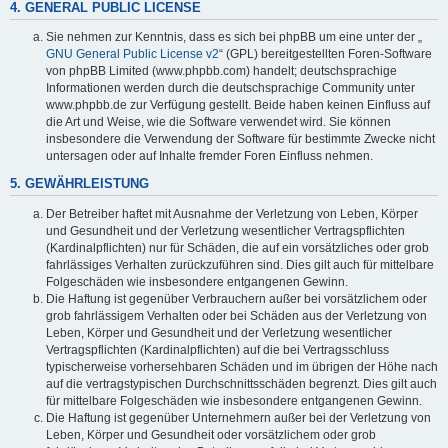
4. GENERAL PUBLIC LICENSE
Sie nehmen zur Kenntnis, dass es sich bei phpBB um eine unter der „
GNU General Public License v2
“ (GPL) bereitgestellten Foren-Software
von phpBB Limited (www.phpbb.com) handelt; deutschsprachige
Informationen werden durch die deutschsprachige Community unter
www.phpbb.de zur Verfügung gestellt. Beide haben keinen Einfluss auf
die Art und Weise, wie die Software verwendet wird. Sie können
insbesondere die Verwendung der Software für bestimmte Zwecke nicht
untersagen oder auf Inhalte fremder Foren Einfluss nehmen.
5. GEWÄHRLEISTUNG
Der Betreiber haftet mit Ausnahme der Verletzung von Leben, Körper
und Gesundheit und der Verletzung wesentlicher Vertragspflichten
(Kardinalpflichten) nur für Schäden, die auf ein vorsätzliches oder grob
fahrlässiges Verhalten zurückzuführen sind. Dies gilt auch für mittelbare
Folgeschäden wie insbesondere entgangenen Gewinn.
Die Haftung ist gegenüber Verbrauchern außer bei vorsätzlichem oder
grob fahrlässigem Verhalten oder bei Schäden aus der Verletzung von
Leben, Körper und Gesundheit und der Verletzung wesentlicher
Vertragspflichten (Kardinalpflichten) auf die bei Vertragsschluss
typischerweise vorhersehbaren Schäden und im übrigen der Höhe nach
auf die vertragstypischen Durchschnittsschäden begrenzt. Dies gilt auch
für mittelbare Folgeschäden wie insbesondere entgangenen Gewinn.
Die Haftung ist gegenüber Unternehmern außer bei der Verletzung von
Leben, Körper und Gesundheit oder vorsätzlichem oder grob