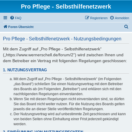
Pro Pflege - Selbsthilfenetzwerk
FAQ
Registrieren
Anmelden
S
Foren-Übersicht
u
Pro Pflege - Selbsthilfenetzwerk - Nutzungsbedingungen
c
h
Mit dem Zugriff auf „Pro Pflege - Selbsthilfenetzwerk“
(„https://www.wernerschell.de/forum/2“) wird zwischen Ihnen und
e
dem Betreiber ein Vertrag mit folgenden Regelungen geschlossen:
1. NUTZUNGSVERTRAG
Mit dem Zugriff auf „Pro Pflege - Selbsthilfenetzwerk“ (im Folgenden
„das Board“) schließen Sie einen Nutzungsvertrag mit dem Betreiber
des Boards ab (im Folgenden „Betreiber“) und erklären sich mit den
nachfolgenden Regelungen einverstanden.
Wenn Sie mit diesen Regelungen nicht einverstanden sind, so dürfen
Sie das Board nicht weiter nutzen. Für die Nutzung des Boards gelten
jeweils die an dieser Stelle veröffentlichten Regelungen.
Der Nutzungsvertrag wird auf unbestimmte Zeit geschlossen und kann
von beiden Seiten ohne Einhaltung einer Frist jederzeit gekündigt
werden.