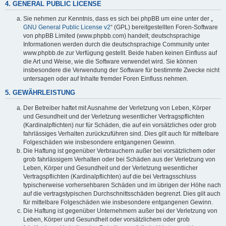
4. GENERAL PUBLIC LICENSE
Sie nehmen zur Kenntnis, dass es sich bei phpBB um eine unter der „
GNU General Public License v2
“ (GPL) bereitgestellten Foren-Software
von phpBB Limited (www.phpbb.com) handelt; deutschsprachige
Informationen werden durch die deutschsprachige Community unter
www.phpbb.de zur Verfügung gestellt. Beide haben keinen Einfluss auf
die Art und Weise, wie die Software verwendet wird. Sie können
insbesondere die Verwendung der Software für bestimmte Zwecke nicht
untersagen oder auf Inhalte fremder Foren Einfluss nehmen.
5. GEWÄHRLEISTUNG
Der Betreiber haftet mit Ausnahme der Verletzung von Leben, Körper
und Gesundheit und der Verletzung wesentlicher Vertragspflichten
(Kardinalpflichten) nur für Schäden, die auf ein vorsätzliches oder grob
fahrlässiges Verhalten zurückzuführen sind. Dies gilt auch für mittelbare
Folgeschäden wie insbesondere entgangenen Gewinn.
Die Haftung ist gegenüber Verbrauchern außer bei vorsätzlichem oder
grob fahrlässigem Verhalten oder bei Schäden aus der Verletzung von
Leben, Körper und Gesundheit und der Verletzung wesentlicher
Vertragspflichten (Kardinalpflichten) auf die bei Vertragsschluss
typischerweise vorhersehbaren Schäden und im übrigen der Höhe nach
auf die vertragstypischen Durchschnittsschäden begrenzt. Dies gilt auch
für mittelbare Folgeschäden wie insbesondere entgangenen Gewinn.
Die Haftung ist gegenüber Unternehmern außer bei der Verletzung von
Leben, Körper und Gesundheit oder vorsätzlichem oder grob