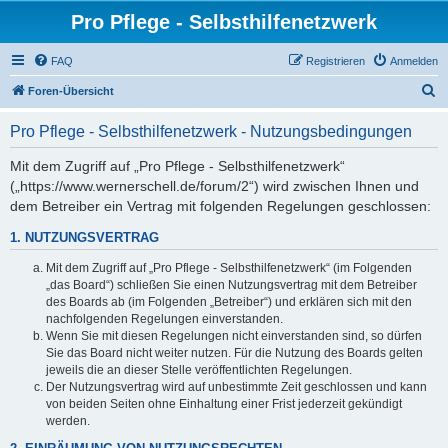
Pro Pflege - Selbsthilfenetzwerk
FAQ
Registrieren
Anmelden
S
Foren-Übersicht
u
Pro Pflege - Selbsthilfenetzwerk - Nutzungsbedingungen
c
h
Mit dem Zugriff auf „Pro Pflege - Selbsthilfenetzwerk“
(„https://www.wernerschell.de/forum/2“) wird zwischen Ihnen und
e
dem Betreiber ein Vertrag mit folgenden Regelungen geschlossen:
1. NUTZUNGSVERTRAG
Mit dem Zugriff auf „Pro Pflege - Selbsthilfenetzwerk“ (im Folgenden
„das Board“) schließen Sie einen Nutzungsvertrag mit dem Betreiber
des Boards ab (im Folgenden „Betreiber“) und erklären sich mit den
nachfolgenden Regelungen einverstanden.
Wenn Sie mit diesen Regelungen nicht einverstanden sind, so dürfen
Sie das Board nicht weiter nutzen. Für die Nutzung des Boards gelten
jeweils die an dieser Stelle veröffentlichten Regelungen.
Der Nutzungsvertrag wird auf unbestimmte Zeit geschlossen und kann
von beiden Seiten ohne Einhaltung einer Frist jederzeit gekündigt
werden.