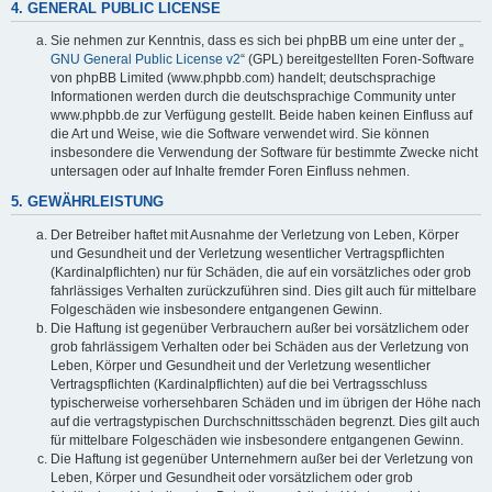
4. GENERAL PUBLIC LICENSE
Sie nehmen zur Kenntnis, dass es sich bei phpBB um eine unter der „
GNU General Public License v2
“ (GPL) bereitgestellten Foren-Software
von phpBB Limited (www.phpbb.com) handelt; deutschsprachige
Informationen werden durch die deutschsprachige Community unter
www.phpbb.de zur Verfügung gestellt. Beide haben keinen Einfluss auf
die Art und Weise, wie die Software verwendet wird. Sie können
insbesondere die Verwendung der Software für bestimmte Zwecke nicht
untersagen oder auf Inhalte fremder Foren Einfluss nehmen.
5. GEWÄHRLEISTUNG
Der Betreiber haftet mit Ausnahme der Verletzung von Leben, Körper
und Gesundheit und der Verletzung wesentlicher Vertragspflichten
(Kardinalpflichten) nur für Schäden, die auf ein vorsätzliches oder grob
fahrlässiges Verhalten zurückzuführen sind. Dies gilt auch für mittelbare
Folgeschäden wie insbesondere entgangenen Gewinn.
Die Haftung ist gegenüber Verbrauchern außer bei vorsätzlichem oder
grob fahrlässigem Verhalten oder bei Schäden aus der Verletzung von
Leben, Körper und Gesundheit und der Verletzung wesentlicher
Vertragspflichten (Kardinalpflichten) auf die bei Vertragsschluss
typischerweise vorhersehbaren Schäden und im übrigen der Höhe nach
auf die vertragstypischen Durchschnittsschäden begrenzt. Dies gilt auch
für mittelbare Folgeschäden wie insbesondere entgangenen Gewinn.
Die Haftung ist gegenüber Unternehmern außer bei der Verletzung von
Leben, Körper und Gesundheit oder vorsätzlichem oder grob