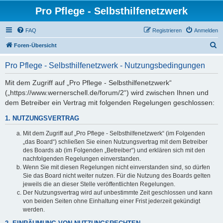
Pro Pflege - Selbsthilfenetzwerk
FAQ
Registrieren
Anmelden
S
Foren-Übersicht
u
Pro Pflege - Selbsthilfenetzwerk - Nutzungsbedingungen
c
h
Mit dem Zugriff auf „Pro Pflege - Selbsthilfenetzwerk“
(„https://www.wernerschell.de/forum/2“) wird zwischen Ihnen und
e
dem Betreiber ein Vertrag mit folgenden Regelungen geschlossen:
1. NUTZUNGSVERTRAG
Mit dem Zugriff auf „Pro Pflege - Selbsthilfenetzwerk“ (im Folgenden
„das Board“) schließen Sie einen Nutzungsvertrag mit dem Betreiber
des Boards ab (im Folgenden „Betreiber“) und erklären sich mit den
nachfolgenden Regelungen einverstanden.
Wenn Sie mit diesen Regelungen nicht einverstanden sind, so dürfen
Sie das Board nicht weiter nutzen. Für die Nutzung des Boards gelten
jeweils die an dieser Stelle veröffentlichten Regelungen.
Der Nutzungsvertrag wird auf unbestimmte Zeit geschlossen und kann
von beiden Seiten ohne Einhaltung einer Frist jederzeit gekündigt
werden.