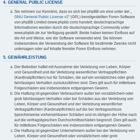
4. GENERAL PUBLIC LICENSE
Sie nehmen zur Kenntnis, dass es sich bei phpBB um eine unter der „
GNU General Public License v2
“ (GPL) bereitgestellten Foren-Software
von phpBB Limited (www.phpbb.com) handelt; deutschsprachige
Informationen werden durch die deutschsprachige Community unter
www.phpbb.de zur Verfügung gestellt. Beide haben keinen Einfluss auf
die Art und Weise, wie die Software verwendet wird. Sie können
insbesondere die Verwendung der Software für bestimmte Zwecke nicht
untersagen oder auf Inhalte fremder Foren Einfluss nehmen.
5. GEWÄHRLEISTUNG
Der Betreiber haftet mit Ausnahme der Verletzung von Leben, Körper
und Gesundheit und der Verletzung wesentlicher Vertragspflichten
(Kardinalpflichten) nur für Schäden, die auf ein vorsätzliches oder grob
fahrlässiges Verhalten zurückzuführen sind. Dies gilt auch für mittelbare
Folgeschäden wie insbesondere entgangenen Gewinn.
Die Haftung ist gegenüber Verbrauchern außer bei vorsätzlichem oder
grob fahrlässigem Verhalten oder bei Schäden aus der Verletzung von
Leben, Körper und Gesundheit und der Verletzung wesentlicher
Vertragspflichten (Kardinalpflichten) auf die bei Vertragsschluss
typischerweise vorhersehbaren Schäden und im übrigen der Höhe nach
auf die vertragstypischen Durchschnittsschäden begrenzt. Dies gilt auch
für mittelbare Folgeschäden wie insbesondere entgangenen Gewinn.
Die Haftung ist gegenüber Unternehmern außer bei der Verletzung von
Leben, Körper und Gesundheit oder vorsätzlichem oder grob