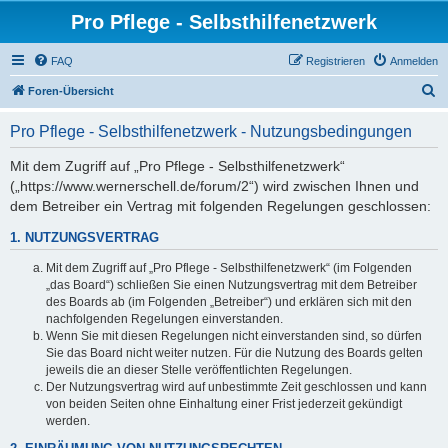
Pro Pflege - Selbsthilfenetzwerk
FAQ
Registrieren
Anmelden
S
Foren-Übersicht
u
Pro Pflege - Selbsthilfenetzwerk - Nutzungsbedingungen
c
h
Mit dem Zugriff auf „Pro Pflege - Selbsthilfenetzwerk“
(„https://www.wernerschell.de/forum/2“) wird zwischen Ihnen und
e
dem Betreiber ein Vertrag mit folgenden Regelungen geschlossen:
1. NUTZUNGSVERTRAG
Mit dem Zugriff auf „Pro Pflege - Selbsthilfenetzwerk“ (im Folgenden
„das Board“) schließen Sie einen Nutzungsvertrag mit dem Betreiber
des Boards ab (im Folgenden „Betreiber“) und erklären sich mit den
nachfolgenden Regelungen einverstanden.
Wenn Sie mit diesen Regelungen nicht einverstanden sind, so dürfen
Sie das Board nicht weiter nutzen. Für die Nutzung des Boards gelten
jeweils die an dieser Stelle veröffentlichten Regelungen.
Der Nutzungsvertrag wird auf unbestimmte Zeit geschlossen und kann
von beiden Seiten ohne Einhaltung einer Frist jederzeit gekündigt
werden.