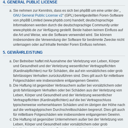
4. GENERAL PUBLIC LICENSE
Sie nehmen zur Kenntnis, dass es sich bei phpBB um eine unter der „
GNU General Public License v2
“ (GPL) bereitgestellten Foren-Software
von phpBB Limited (www.phpbb.com) handelt; deutschsprachige
Informationen werden durch die deutschsprachige Community unter
www.phpbb.de zur Verfügung gestellt. Beide haben keinen Einfluss auf
die Art und Weise, wie die Software verwendet wird. Sie können
insbesondere die Verwendung der Software für bestimmte Zwecke nicht
untersagen oder auf Inhalte fremder Foren Einfluss nehmen.
5. GEWÄHRLEISTUNG
Der Betreiber haftet mit Ausnahme der Verletzung von Leben, Körper
und Gesundheit und der Verletzung wesentlicher Vertragspflichten
(Kardinalpflichten) nur für Schäden, die auf ein vorsätzliches oder grob
fahrlässiges Verhalten zurückzuführen sind. Dies gilt auch für mittelbare
Folgeschäden wie insbesondere entgangenen Gewinn.
Die Haftung ist gegenüber Verbrauchern außer bei vorsätzlichem oder
grob fahrlässigem Verhalten oder bei Schäden aus der Verletzung von
Leben, Körper und Gesundheit und der Verletzung wesentlicher
Vertragspflichten (Kardinalpflichten) auf die bei Vertragsschluss
typischerweise vorhersehbaren Schäden und im übrigen der Höhe nach
auf die vertragstypischen Durchschnittsschäden begrenzt. Dies gilt auch
für mittelbare Folgeschäden wie insbesondere entgangenen Gewinn.
Die Haftung ist gegenüber Unternehmern außer bei der Verletzung von
Leben, Körper und Gesundheit oder vorsätzlichem oder grob