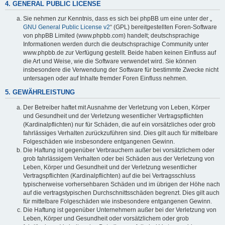
4. GENERAL PUBLIC LICENSE
Sie nehmen zur Kenntnis, dass es sich bei phpBB um eine unter der „
GNU General Public License v2
“ (GPL) bereitgestellten Foren-Software
von phpBB Limited (www.phpbb.com) handelt; deutschsprachige
Informationen werden durch die deutschsprachige Community unter
www.phpbb.de zur Verfügung gestellt. Beide haben keinen Einfluss auf
die Art und Weise, wie die Software verwendet wird. Sie können
insbesondere die Verwendung der Software für bestimmte Zwecke nicht
untersagen oder auf Inhalte fremder Foren Einfluss nehmen.
5. GEWÄHRLEISTUNG
Der Betreiber haftet mit Ausnahme der Verletzung von Leben, Körper
und Gesundheit und der Verletzung wesentlicher Vertragspflichten
(Kardinalpflichten) nur für Schäden, die auf ein vorsätzliches oder grob
fahrlässiges Verhalten zurückzuführen sind. Dies gilt auch für mittelbare
Folgeschäden wie insbesondere entgangenen Gewinn.
Die Haftung ist gegenüber Verbrauchern außer bei vorsätzlichem oder
grob fahrlässigem Verhalten oder bei Schäden aus der Verletzung von
Leben, Körper und Gesundheit und der Verletzung wesentlicher
Vertragspflichten (Kardinalpflichten) auf die bei Vertragsschluss
typischerweise vorhersehbaren Schäden und im übrigen der Höhe nach
auf die vertragstypischen Durchschnittsschäden begrenzt. Dies gilt auch
für mittelbare Folgeschäden wie insbesondere entgangenen Gewinn.
Die Haftung ist gegenüber Unternehmern außer bei der Verletzung von
Leben, Körper und Gesundheit oder vorsätzlichem oder grob