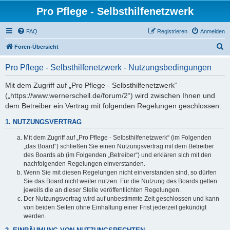
Pro Pflege - Selbsthilfenetzwerk
FAQ
Registrieren
Anmelden
S
Foren-Übersicht
u
Pro Pflege - Selbsthilfenetzwerk - Nutzungsbedingungen
c
h
Mit dem Zugriff auf „Pro Pflege - Selbsthilfenetzwerk“
(„https://www.wernerschell.de/forum/2“) wird zwischen Ihnen und
e
dem Betreiber ein Vertrag mit folgenden Regelungen geschlossen:
1. NUTZUNGSVERTRAG
Mit dem Zugriff auf „Pro Pflege - Selbsthilfenetzwerk“ (im Folgenden
„das Board“) schließen Sie einen Nutzungsvertrag mit dem Betreiber
des Boards ab (im Folgenden „Betreiber“) und erklären sich mit den
nachfolgenden Regelungen einverstanden.
Wenn Sie mit diesen Regelungen nicht einverstanden sind, so dürfen
Sie das Board nicht weiter nutzen. Für die Nutzung des Boards gelten
jeweils die an dieser Stelle veröffentlichten Regelungen.
Der Nutzungsvertrag wird auf unbestimmte Zeit geschlossen und kann
von beiden Seiten ohne Einhaltung einer Frist jederzeit gekündigt
werden.