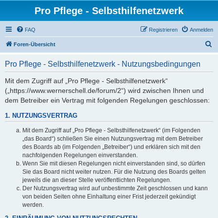
Pro Pflege - Selbsthilfenetzwerk
FAQ
Registrieren
Anmelden
S
Foren-Übersicht
u
Pro Pflege - Selbsthilfenetzwerk - Nutzungsbedingungen
c
h
Mit dem Zugriff auf „Pro Pflege - Selbsthilfenetzwerk“
(„https://www.wernerschell.de/forum/2“) wird zwischen Ihnen und
e
dem Betreiber ein Vertrag mit folgenden Regelungen geschlossen:
1. NUTZUNGSVERTRAG
Mit dem Zugriff auf „Pro Pflege - Selbsthilfenetzwerk“ (im Folgenden
„das Board“) schließen Sie einen Nutzungsvertrag mit dem Betreiber
des Boards ab (im Folgenden „Betreiber“) und erklären sich mit den
nachfolgenden Regelungen einverstanden.
Wenn Sie mit diesen Regelungen nicht einverstanden sind, so dürfen
Sie das Board nicht weiter nutzen. Für die Nutzung des Boards gelten
jeweils die an dieser Stelle veröffentlichten Regelungen.
Der Nutzungsvertrag wird auf unbestimmte Zeit geschlossen und kann
von beiden Seiten ohne Einhaltung einer Frist jederzeit gekündigt
werden.