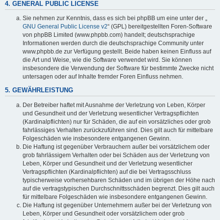
4. GENERAL PUBLIC LICENSE
Sie nehmen zur Kenntnis, dass es sich bei phpBB um eine unter der „
GNU General Public License v2
“ (GPL) bereitgestellten Foren-Software
von phpBB Limited (www.phpbb.com) handelt; deutschsprachige
Informationen werden durch die deutschsprachige Community unter
www.phpbb.de zur Verfügung gestellt. Beide haben keinen Einfluss auf
die Art und Weise, wie die Software verwendet wird. Sie können
insbesondere die Verwendung der Software für bestimmte Zwecke nicht
untersagen oder auf Inhalte fremder Foren Einfluss nehmen.
5. GEWÄHRLEISTUNG
Der Betreiber haftet mit Ausnahme der Verletzung von Leben, Körper
und Gesundheit und der Verletzung wesentlicher Vertragspflichten
(Kardinalpflichten) nur für Schäden, die auf ein vorsätzliches oder grob
fahrlässiges Verhalten zurückzuführen sind. Dies gilt auch für mittelbare
Folgeschäden wie insbesondere entgangenen Gewinn.
Die Haftung ist gegenüber Verbrauchern außer bei vorsätzlichem oder
grob fahrlässigem Verhalten oder bei Schäden aus der Verletzung von
Leben, Körper und Gesundheit und der Verletzung wesentlicher
Vertragspflichten (Kardinalpflichten) auf die bei Vertragsschluss
typischerweise vorhersehbaren Schäden und im übrigen der Höhe nach
auf die vertragstypischen Durchschnittsschäden begrenzt. Dies gilt auch
für mittelbare Folgeschäden wie insbesondere entgangenen Gewinn.
Die Haftung ist gegenüber Unternehmern außer bei der Verletzung von
Leben, Körper und Gesundheit oder vorsätzlichem oder grob