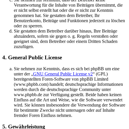
Verantwortung für die Inhalte von Beiträgen übernimmt, die
er nicht selbst erstellt hat oder die er nicht zur Kenntnis
genommen hat. Sie gestatten dem Betreiber, Ihr
Benutzerkonto, Beiträge und Funktionen jederzeit zu löschen
oder zu sperren.
Sie gestatten dem Betreiber darüber hinaus, Ihre Beiträge
abzuändern, sofern sie gegen o. g. Regeln verstoßen oder
geeignet sind, dem Betreiber oder einem Dritten Schaden
zuzufügen.
4. General Public License
Sie nehmen zur Kenntnis, dass es sich bei phpBB um eine
unter der „
GNU General Public License v2
“ (GPL)
bereitgestellten Foren-Software von phpBB Limited
(www.phpbb.com) handelt; deutschsprachige Informationen
werden durch die deutschsprachige Community unter
www.phpbb.de zur Verfügung gestellt. Beide haben keinen
Einfluss auf die Art und Weise, wie die Software verwendet
wird. Sie können insbesondere die Verwendung der Software
für bestimmte Zwecke nicht untersagen oder auf Inhalte
fremder Foren Einfluss nehmen.
5. Gewährleistung