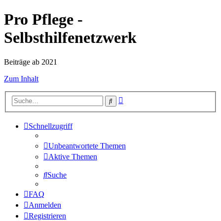
Pro Pflege -
Selbsthilfenetzwerk
Beiträge ab 2021
Zum Inhalt
Erweiterte
Suche
Suche
Schnellzugriff
Unbeantwortete Themen
Aktive Themen
Suche
FAQ
Anmelden
Registrieren