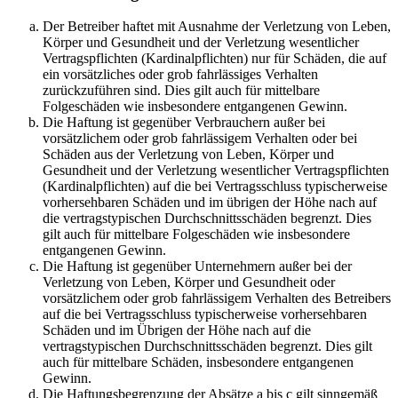
Der Betreiber haftet mit Ausnahme der Verletzung von Leben,
Körper und Gesundheit und der Verletzung wesentlicher
Vertragspflichten (Kardinalpflichten) nur für Schäden, die auf
ein vorsätzliches oder grob fahrlässiges Verhalten
zurückzuführen sind. Dies gilt auch für mittelbare
Folgeschäden wie insbesondere entgangenen Gewinn.
Die Haftung ist gegenüber Verbrauchern außer bei
vorsätzlichem oder grob fahrlässigem Verhalten oder bei
Schäden aus der Verletzung von Leben, Körper und
Gesundheit und der Verletzung wesentlicher Vertragspflichten
(Kardinalpflichten) auf die bei Vertragsschluss typischerweise
vorhersehbaren Schäden und im übrigen der Höhe nach auf
die vertragstypischen Durchschnittsschäden begrenzt. Dies
gilt auch für mittelbare Folgeschäden wie insbesondere
entgangenen Gewinn.
Die Haftung ist gegenüber Unternehmern außer bei der
Verletzung von Leben, Körper und Gesundheit oder
vorsätzlichem oder grob fahrlässigem Verhalten des Betreibers
auf die bei Vertragsschluss typischerweise vorhersehbaren
Schäden und im Übrigen der Höhe nach auf die
vertragstypischen Durchschnittsschäden begrenzt. Dies gilt
auch für mittelbare Schäden, insbesondere entgangenen
Gewinn.
Die Haftungsbegrenzung der Absätze a bis c gilt sinngemäß