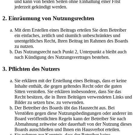
und kann von beiden Seiten ohne Einhaltung einer Frist
jederzeit gekündigt werden.
2. Einräumung von Nutzungsrechten
Mit dem Erstellen eines Beitrags erteilen Sie dem Betreiber
ein einfaches, zeitlich und räumlich unbeschränktes und
unentgeltliches Recht, Ihren Beitrag im Rahmen des Boards
zu nutzen.
Das Nutzungsrecht nach Punkt 2, Unterpunkt a bleibt auch
nach Kündigung des Nutzungsvertrages bestehen.
3. Pflichten des Nutzers
Sie erklären mit der Erstellung eines Beitrags, dass er keine
Inhalte enthält, die gegen geltendes Recht oder die guten
Sitten verstoßen. Sie erklären insbesondere, dass Sie das
Recht besitzen, die in Ihren Beiträgen verwendeten Links und
Bilder zu setzen bzw. zu verwenden.
Der Betreiber des Boards übt das Hausrecht aus. Bei
Verstößen gegen diese Nutzungsbedingungen oder anderer im
Board veröffentlichten Regeln kann der Betreiber Sie nach
Abmahnung zeitweise oder dauerhaft von der Nutzung dieses
Boards ausschließen und Ihnen ein Hausverbot erteilen.
Sie nehmen zur Kenntnis, dass der Betreiber keine