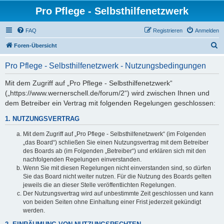
Pro Pflege - Selbsthilfenetzwerk
FAQ
Registrieren
Anmelden
S
Foren-Übersicht
u
Pro Pflege - Selbsthilfenetzwerk - Nutzungsbedingungen
c
h
Mit dem Zugriff auf „Pro Pflege - Selbsthilfenetzwerk“
(„https://www.wernerschell.de/forum/2“) wird zwischen Ihnen und
e
dem Betreiber ein Vertrag mit folgenden Regelungen geschlossen:
1. NUTZUNGSVERTRAG
Mit dem Zugriff auf „Pro Pflege - Selbsthilfenetzwerk“ (im Folgenden
„das Board“) schließen Sie einen Nutzungsvertrag mit dem Betreiber
des Boards ab (im Folgenden „Betreiber“) und erklären sich mit den
nachfolgenden Regelungen einverstanden.
Wenn Sie mit diesen Regelungen nicht einverstanden sind, so dürfen
Sie das Board nicht weiter nutzen. Für die Nutzung des Boards gelten
jeweils die an dieser Stelle veröffentlichten Regelungen.
Der Nutzungsvertrag wird auf unbestimmte Zeit geschlossen und kann
von beiden Seiten ohne Einhaltung einer Frist jederzeit gekündigt
werden.