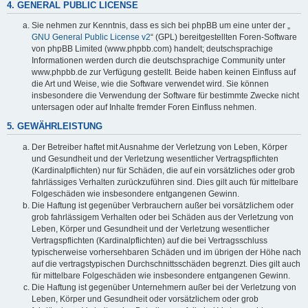
4. GENERAL PUBLIC LICENSE
Sie nehmen zur Kenntnis, dass es sich bei phpBB um eine unter der „
GNU General Public License v2
“ (GPL) bereitgestellten Foren-Software
von phpBB Limited (www.phpbb.com) handelt; deutschsprachige
Informationen werden durch die deutschsprachige Community unter
www.phpbb.de zur Verfügung gestellt. Beide haben keinen Einfluss auf
die Art und Weise, wie die Software verwendet wird. Sie können
insbesondere die Verwendung der Software für bestimmte Zwecke nicht
untersagen oder auf Inhalte fremder Foren Einfluss nehmen.
5. GEWÄHRLEISTUNG
Der Betreiber haftet mit Ausnahme der Verletzung von Leben, Körper
und Gesundheit und der Verletzung wesentlicher Vertragspflichten
(Kardinalpflichten) nur für Schäden, die auf ein vorsätzliches oder grob
fahrlässiges Verhalten zurückzuführen sind. Dies gilt auch für mittelbare
Folgeschäden wie insbesondere entgangenen Gewinn.
Die Haftung ist gegenüber Verbrauchern außer bei vorsätzlichem oder
grob fahrlässigem Verhalten oder bei Schäden aus der Verletzung von
Leben, Körper und Gesundheit und der Verletzung wesentlicher
Vertragspflichten (Kardinalpflichten) auf die bei Vertragsschluss
typischerweise vorhersehbaren Schäden und im übrigen der Höhe nach
auf die vertragstypischen Durchschnittsschäden begrenzt. Dies gilt auch
für mittelbare Folgeschäden wie insbesondere entgangenen Gewinn.
Die Haftung ist gegenüber Unternehmern außer bei der Verletzung von
Leben, Körper und Gesundheit oder vorsätzlichem oder grob