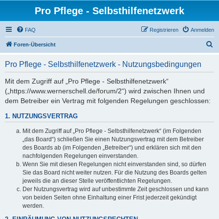
Pro Pflege - Selbsthilfenetzwerk
FAQ
Registrieren
Anmelden
S
Foren-Übersicht
u
Pro Pflege - Selbsthilfenetzwerk - Nutzungsbedingungen
c
h
Mit dem Zugriff auf „Pro Pflege - Selbsthilfenetzwerk“
(„https://www.wernerschell.de/forum/2“) wird zwischen Ihnen und
e
dem Betreiber ein Vertrag mit folgenden Regelungen geschlossen:
1. NUTZUNGSVERTRAG
Mit dem Zugriff auf „Pro Pflege - Selbsthilfenetzwerk“ (im Folgenden
„das Board“) schließen Sie einen Nutzungsvertrag mit dem Betreiber
des Boards ab (im Folgenden „Betreiber“) und erklären sich mit den
nachfolgenden Regelungen einverstanden.
Wenn Sie mit diesen Regelungen nicht einverstanden sind, so dürfen
Sie das Board nicht weiter nutzen. Für die Nutzung des Boards gelten
jeweils die an dieser Stelle veröffentlichten Regelungen.
Der Nutzungsvertrag wird auf unbestimmte Zeit geschlossen und kann
von beiden Seiten ohne Einhaltung einer Frist jederzeit gekündigt
werden.