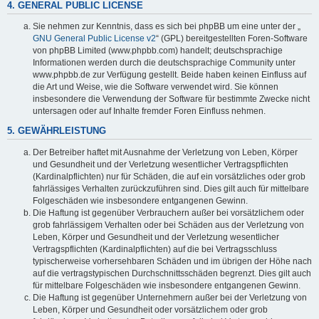
4. GENERAL PUBLIC LICENSE
Sie nehmen zur Kenntnis, dass es sich bei phpBB um eine unter der „
GNU General Public License v2
“ (GPL) bereitgestellten Foren-Software
von phpBB Limited (www.phpbb.com) handelt; deutschsprachige
Informationen werden durch die deutschsprachige Community unter
www.phpbb.de zur Verfügung gestellt. Beide haben keinen Einfluss auf
die Art und Weise, wie die Software verwendet wird. Sie können
insbesondere die Verwendung der Software für bestimmte Zwecke nicht
untersagen oder auf Inhalte fremder Foren Einfluss nehmen.
5. GEWÄHRLEISTUNG
Der Betreiber haftet mit Ausnahme der Verletzung von Leben, Körper
und Gesundheit und der Verletzung wesentlicher Vertragspflichten
(Kardinalpflichten) nur für Schäden, die auf ein vorsätzliches oder grob
fahrlässiges Verhalten zurückzuführen sind. Dies gilt auch für mittelbare
Folgeschäden wie insbesondere entgangenen Gewinn.
Die Haftung ist gegenüber Verbrauchern außer bei vorsätzlichem oder
grob fahrlässigem Verhalten oder bei Schäden aus der Verletzung von
Leben, Körper und Gesundheit und der Verletzung wesentlicher
Vertragspflichten (Kardinalpflichten) auf die bei Vertragsschluss
typischerweise vorhersehbaren Schäden und im übrigen der Höhe nach
auf die vertragstypischen Durchschnittsschäden begrenzt. Dies gilt auch
für mittelbare Folgeschäden wie insbesondere entgangenen Gewinn.
Die Haftung ist gegenüber Unternehmern außer bei der Verletzung von
Leben, Körper und Gesundheit oder vorsätzlichem oder grob