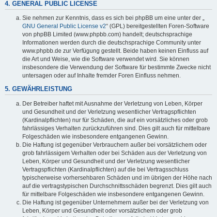
4. GENERAL PUBLIC LICENSE
Sie nehmen zur Kenntnis, dass es sich bei phpBB um eine unter der „
GNU General Public License v2
“ (GPL) bereitgestellten Foren-Software
von phpBB Limited (www.phpbb.com) handelt; deutschsprachige
Informationen werden durch die deutschsprachige Community unter
www.phpbb.de zur Verfügung gestellt. Beide haben keinen Einfluss auf
die Art und Weise, wie die Software verwendet wird. Sie können
insbesondere die Verwendung der Software für bestimmte Zwecke nicht
untersagen oder auf Inhalte fremder Foren Einfluss nehmen.
5. GEWÄHRLEISTUNG
Der Betreiber haftet mit Ausnahme der Verletzung von Leben, Körper
und Gesundheit und der Verletzung wesentlicher Vertragspflichten
(Kardinalpflichten) nur für Schäden, die auf ein vorsätzliches oder grob
fahrlässiges Verhalten zurückzuführen sind. Dies gilt auch für mittelbare
Folgeschäden wie insbesondere entgangenen Gewinn.
Die Haftung ist gegenüber Verbrauchern außer bei vorsätzlichem oder
grob fahrlässigem Verhalten oder bei Schäden aus der Verletzung von
Leben, Körper und Gesundheit und der Verletzung wesentlicher
Vertragspflichten (Kardinalpflichten) auf die bei Vertragsschluss
typischerweise vorhersehbaren Schäden und im übrigen der Höhe nach
auf die vertragstypischen Durchschnittsschäden begrenzt. Dies gilt auch
für mittelbare Folgeschäden wie insbesondere entgangenen Gewinn.
Die Haftung ist gegenüber Unternehmern außer bei der Verletzung von
Leben, Körper und Gesundheit oder vorsätzlichem oder grob