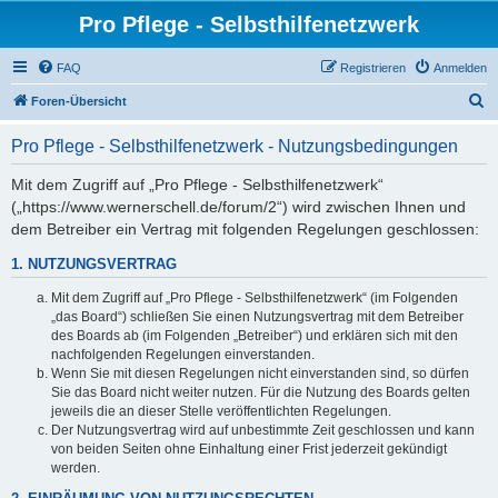
Pro Pflege - Selbsthilfenetzwerk
FAQ
Registrieren
Anmelden
S
Foren-Übersicht
u
Pro Pflege - Selbsthilfenetzwerk - Nutzungsbedingungen
c
h
Mit dem Zugriff auf „Pro Pflege - Selbsthilfenetzwerk“
(„https://www.wernerschell.de/forum/2“) wird zwischen Ihnen und
e
dem Betreiber ein Vertrag mit folgenden Regelungen geschlossen:
1. NUTZUNGSVERTRAG
Mit dem Zugriff auf „Pro Pflege - Selbsthilfenetzwerk“ (im Folgenden
„das Board“) schließen Sie einen Nutzungsvertrag mit dem Betreiber
des Boards ab (im Folgenden „Betreiber“) und erklären sich mit den
nachfolgenden Regelungen einverstanden.
Wenn Sie mit diesen Regelungen nicht einverstanden sind, so dürfen
Sie das Board nicht weiter nutzen. Für die Nutzung des Boards gelten
jeweils die an dieser Stelle veröffentlichten Regelungen.
Der Nutzungsvertrag wird auf unbestimmte Zeit geschlossen und kann
von beiden Seiten ohne Einhaltung einer Frist jederzeit gekündigt
werden.