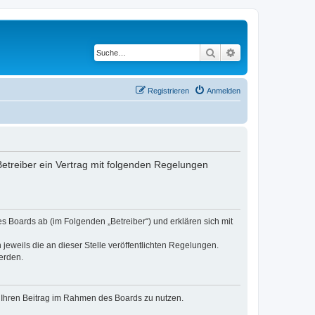
Suche
Erweiterte Suche
Registrieren
Anmelden
 Betreiber ein Vertrag mit folgenden Regelungen
es Boards ab (im Folgenden „Betreiber“) und erklären sich mit
jeweils die an dieser Stelle veröffentlichten Regelungen.
erden.
t, Ihren Beitrag im Rahmen des Boards zu nutzen.