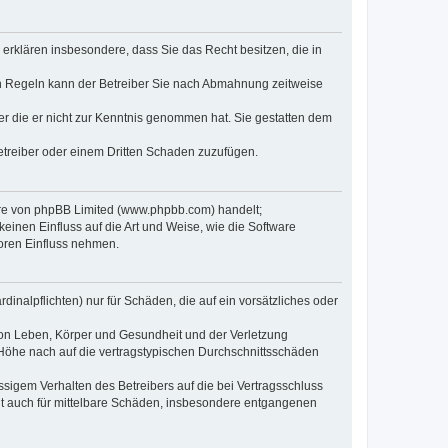
e erklären insbesondere, dass Sie das Recht besitzen, die in
en Regeln kann der Betreiber Sie nach Abmahnung zeitweise
oder die er nicht zur Kenntnis genommen hat. Sie gestatten dem
Betreiber oder einem Dritten Schaden zuzufügen.
ware von phpBB Limited (www.phpbb.com) handelt;
inen Einfluss auf die Art und Weise, wie die Software
oren Einfluss nehmen.
inalpflichten) nur für Schäden, die auf ein vorsätzliches oder
von Leben, Körper und Gesundheit und der Verletzung
r Höhe nach auf die vertragstypischen Durchschnittsschäden
sigem Verhalten des Betreibers auf die bei Vertragsschluss
lt auch für mittelbare Schäden, insbesondere entgangenen