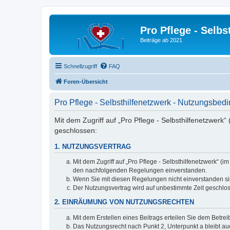
Pro Pflege - Selbs
Beiträge ab 2021
Schnellzugriff
FAQ
Foren-Übersicht
Pro Pflege - Selbsthilfenetzwerk - Nutzungsbe
Mit dem Zugriff auf „Pro Pflege - Selbsthilfenetzwerk
geschlossen:
1. NUTZUNGSVERTRAG
Mit dem Zugriff auf „Pro Pflege - Selbsthilfenetzwerk“ 
den nachfolgenden Regelungen einverstanden.
Wenn Sie mit diesen Regelungen nicht einverstanden sind
Der Nutzungsvertrag wird auf unbestimmte Zeit geschlos
2. EINRÄUMUNG VON NUTZUNGSRECHTEN
Mit dem Erstellen eines Beitrags erteilen Sie dem Betre
Das Nutzungsrecht nach Punkt 2, Unterpunkt a bleibt 