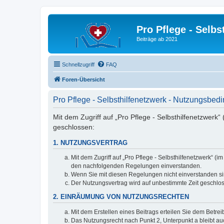
Pro Pflege - Selbs
Beiträge ab 2021
Schnellzugriff
FAQ
Foren-Übersicht
Pro Pflege - Selbsthilfenetzwerk - Nutzungsbe
Mit dem Zugriff auf „Pro Pflege - Selbsthilfenetzwerk
geschlossen:
1. NUTZUNGSVERTRAG
Mit dem Zugriff auf „Pro Pflege - Selbsthilfenetzwerk“ 
den nachfolgenden Regelungen einverstanden.
Wenn Sie mit diesen Regelungen nicht einverstanden sind
Der Nutzungsvertrag wird auf unbestimmte Zeit geschlos
2. EINRÄUMUNG VON NUTZUNGSRECHTEN
Mit dem Erstellen eines Beitrags erteilen Sie dem Betre
Das Nutzungsrecht nach Punkt 2, Unterpunkt a bleibt 