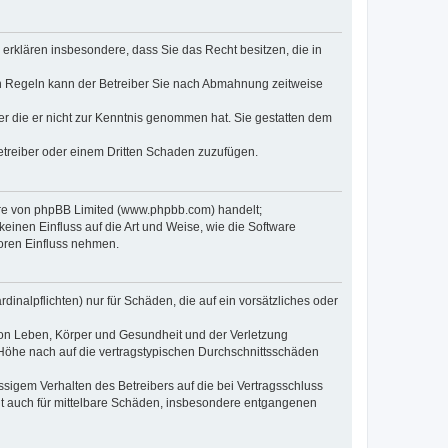
e erklären insbesondere, dass Sie das Recht besitzen, die in
en Regeln kann der Betreiber Sie nach Abmahnung zeitweise
oder die er nicht zur Kenntnis genommen hat. Sie gestatten dem
Betreiber oder einem Dritten Schaden zuzufügen.
ware von phpBB Limited (www.phpbb.com) handelt;
inen Einfluss auf die Art und Weise, wie die Software
oren Einfluss nehmen.
inalpflichten) nur für Schäden, die auf ein vorsätzliches oder
von Leben, Körper und Gesundheit und der Verletzung
r Höhe nach auf die vertragstypischen Durchschnittsschäden
sigem Verhalten des Betreibers auf die bei Vertragsschluss
lt auch für mittelbare Schäden, insbesondere entgangenen