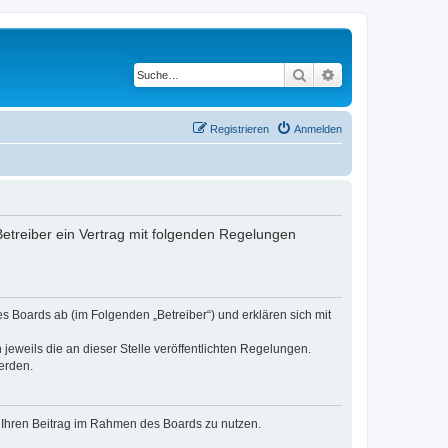
Suche
Erweiterte Suche
Registrieren
Anmelden
 Betreiber ein Vertrag mit folgenden Regelungen
es Boards ab (im Folgenden „Betreiber“) und erklären sich mit
jeweils die an dieser Stelle veröffentlichten Regelungen.
erden.
t, Ihren Beitrag im Rahmen des Boards zu nutzen.