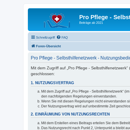
Pro Pflege - Selbs
Beiträge ab 2021
Schnellzugriff
FAQ
Foren-Übersicht
Pro Pflege - Selbsthilfenetzwerk - Nutzungsbe
Mit dem Zugriff auf „Pro Pflege - Selbsthilfenetzwerk
geschlossen:
1. NUTZUNGSVERTRAG
Mit dem Zugriff auf „Pro Pflege - Selbsthilfenetzwerk“ 
den nachfolgenden Regelungen einverstanden.
Wenn Sie mit diesen Regelungen nicht einverstanden sind
Der Nutzungsvertrag wird auf unbestimmte Zeit geschlos
2. EINRÄUMUNG VON NUTZUNGSRECHTEN
Mit dem Erstellen eines Beitrags erteilen Sie dem Betre
Das Nutzungsrecht nach Punkt 2, Unterpunkt a bleibt 