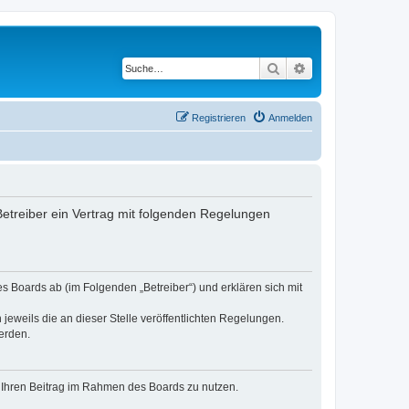
Suche
Erweiterte Suche
Registrieren
Anmelden
 Betreiber ein Vertrag mit folgenden Regelungen
es Boards ab (im Folgenden „Betreiber“) und erklären sich mit
jeweils die an dieser Stelle veröffentlichten Regelungen.
erden.
t, Ihren Beitrag im Rahmen des Boards zu nutzen.