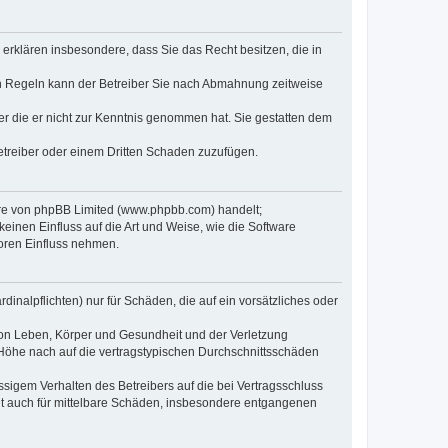
e erklären insbesondere, dass Sie das Recht besitzen, die in
en Regeln kann der Betreiber Sie nach Abmahnung zeitweise
oder die er nicht zur Kenntnis genommen hat. Sie gestatten dem
Betreiber oder einem Dritten Schaden zuzufügen.
ware von phpBB Limited (www.phpbb.com) handelt;
inen Einfluss auf die Art und Weise, wie die Software
oren Einfluss nehmen.
inalpflichten) nur für Schäden, die auf ein vorsätzliches oder
von Leben, Körper und Gesundheit und der Verletzung
r Höhe nach auf die vertragstypischen Durchschnittsschäden
sigem Verhalten des Betreibers auf die bei Vertragsschluss
lt auch für mittelbare Schäden, insbesondere entgangenen