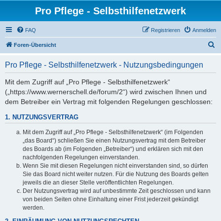
Pro Pflege - Selbsthilfenetzwerk
FAQ
Registrieren
Anmelden
S
Foren-Übersicht
u
Pro Pflege - Selbsthilfenetzwerk - Nutzungsbedingungen
c
h
Mit dem Zugriff auf „Pro Pflege - Selbsthilfenetzwerk“
(„https://www.wernerschell.de/forum/2“) wird zwischen Ihnen und
e
dem Betreiber ein Vertrag mit folgenden Regelungen geschlossen:
1. NUTZUNGSVERTRAG
Mit dem Zugriff auf „Pro Pflege - Selbsthilfenetzwerk“ (im Folgenden
„das Board“) schließen Sie einen Nutzungsvertrag mit dem Betreiber
des Boards ab (im Folgenden „Betreiber“) und erklären sich mit den
nachfolgenden Regelungen einverstanden.
Wenn Sie mit diesen Regelungen nicht einverstanden sind, so dürfen
Sie das Board nicht weiter nutzen. Für die Nutzung des Boards gelten
jeweils die an dieser Stelle veröffentlichten Regelungen.
Der Nutzungsvertrag wird auf unbestimmte Zeit geschlossen und kann
von beiden Seiten ohne Einhaltung einer Frist jederzeit gekündigt
werden.