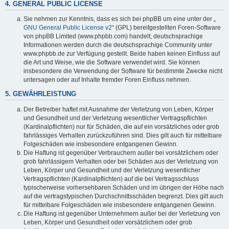
4. GENERAL PUBLIC LICENSE
Sie nehmen zur Kenntnis, dass es sich bei phpBB um eine unter der „
GNU General Public License v2
“ (GPL) bereitgestellten Foren-Software
von phpBB Limited (www.phpbb.com) handelt; deutschsprachige
Informationen werden durch die deutschsprachige Community unter
www.phpbb.de zur Verfügung gestellt. Beide haben keinen Einfluss auf
die Art und Weise, wie die Software verwendet wird. Sie können
insbesondere die Verwendung der Software für bestimmte Zwecke nicht
untersagen oder auf Inhalte fremder Foren Einfluss nehmen.
5. GEWÄHRLEISTUNG
Der Betreiber haftet mit Ausnahme der Verletzung von Leben, Körper
und Gesundheit und der Verletzung wesentlicher Vertragspflichten
(Kardinalpflichten) nur für Schäden, die auf ein vorsätzliches oder grob
fahrlässiges Verhalten zurückzuführen sind. Dies gilt auch für mittelbare
Folgeschäden wie insbesondere entgangenen Gewinn.
Die Haftung ist gegenüber Verbrauchern außer bei vorsätzlichem oder
grob fahrlässigem Verhalten oder bei Schäden aus der Verletzung von
Leben, Körper und Gesundheit und der Verletzung wesentlicher
Vertragspflichten (Kardinalpflichten) auf die bei Vertragsschluss
typischerweise vorhersehbaren Schäden und im übrigen der Höhe nach
auf die vertragstypischen Durchschnittsschäden begrenzt. Dies gilt auch
für mittelbare Folgeschäden wie insbesondere entgangenen Gewinn.
Die Haftung ist gegenüber Unternehmern außer bei der Verletzung von
Leben, Körper und Gesundheit oder vorsätzlichem oder grob