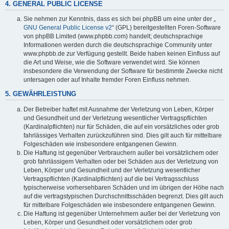
4. GENERAL PUBLIC LICENSE
Sie nehmen zur Kenntnis, dass es sich bei phpBB um eine unter der „
GNU General Public License v2
“ (GPL) bereitgestellten Foren-Software
von phpBB Limited (www.phpbb.com) handelt; deutschsprachige
Informationen werden durch die deutschsprachige Community unter
www.phpbb.de zur Verfügung gestellt. Beide haben keinen Einfluss auf
die Art und Weise, wie die Software verwendet wird. Sie können
insbesondere die Verwendung der Software für bestimmte Zwecke nicht
untersagen oder auf Inhalte fremder Foren Einfluss nehmen.
5. GEWÄHRLEISTUNG
Der Betreiber haftet mit Ausnahme der Verletzung von Leben, Körper
und Gesundheit und der Verletzung wesentlicher Vertragspflichten
(Kardinalpflichten) nur für Schäden, die auf ein vorsätzliches oder grob
fahrlässiges Verhalten zurückzuführen sind. Dies gilt auch für mittelbare
Folgeschäden wie insbesondere entgangenen Gewinn.
Die Haftung ist gegenüber Verbrauchern außer bei vorsätzlichem oder
grob fahrlässigem Verhalten oder bei Schäden aus der Verletzung von
Leben, Körper und Gesundheit und der Verletzung wesentlicher
Vertragspflichten (Kardinalpflichten) auf die bei Vertragsschluss
typischerweise vorhersehbaren Schäden und im übrigen der Höhe nach
auf die vertragstypischen Durchschnittsschäden begrenzt. Dies gilt auch
für mittelbare Folgeschäden wie insbesondere entgangenen Gewinn.
Die Haftung ist gegenüber Unternehmern außer bei der Verletzung von
Leben, Körper und Gesundheit oder vorsätzlichem oder grob