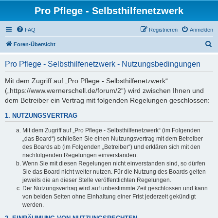
Pro Pflege - Selbsthilfenetzwerk
FAQ
Registrieren
Anmelden
S
Foren-Übersicht
u
Pro Pflege - Selbsthilfenetzwerk - Nutzungsbedingungen
c
h
Mit dem Zugriff auf „Pro Pflege - Selbsthilfenetzwerk“
(„https://www.wernerschell.de/forum/2“) wird zwischen Ihnen und
e
dem Betreiber ein Vertrag mit folgenden Regelungen geschlossen:
1. NUTZUNGSVERTRAG
Mit dem Zugriff auf „Pro Pflege - Selbsthilfenetzwerk“ (im Folgenden
„das Board“) schließen Sie einen Nutzungsvertrag mit dem Betreiber
des Boards ab (im Folgenden „Betreiber“) und erklären sich mit den
nachfolgenden Regelungen einverstanden.
Wenn Sie mit diesen Regelungen nicht einverstanden sind, so dürfen
Sie das Board nicht weiter nutzen. Für die Nutzung des Boards gelten
jeweils die an dieser Stelle veröffentlichten Regelungen.
Der Nutzungsvertrag wird auf unbestimmte Zeit geschlossen und kann
von beiden Seiten ohne Einhaltung einer Frist jederzeit gekündigt
werden.