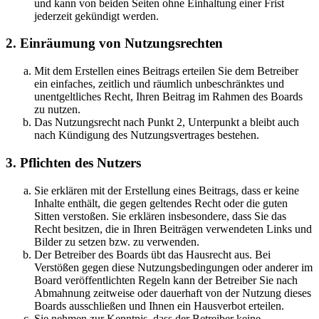
und kann von beiden Seiten ohne Einhaltung einer Frist
jederzeit gekündigt werden.
2. Einräumung von Nutzungsrechten
Mit dem Erstellen eines Beitrags erteilen Sie dem Betreiber
ein einfaches, zeitlich und räumlich unbeschränktes und
unentgeltliches Recht, Ihren Beitrag im Rahmen des Boards
zu nutzen.
Das Nutzungsrecht nach Punkt 2, Unterpunkt a bleibt auch
nach Kündigung des Nutzungsvertrages bestehen.
3. Pflichten des Nutzers
Sie erklären mit der Erstellung eines Beitrags, dass er keine
Inhalte enthält, die gegen geltendes Recht oder die guten
Sitten verstoßen. Sie erklären insbesondere, dass Sie das
Recht besitzen, die in Ihren Beiträgen verwendeten Links und
Bilder zu setzen bzw. zu verwenden.
Der Betreiber des Boards übt das Hausrecht aus. Bei
Verstößen gegen diese Nutzungsbedingungen oder anderer im
Board veröffentlichten Regeln kann der Betreiber Sie nach
Abmahnung zeitweise oder dauerhaft von der Nutzung dieses
Boards ausschließen und Ihnen ein Hausverbot erteilen.
Sie nehmen zur Kenntnis, dass der Betreiber keine