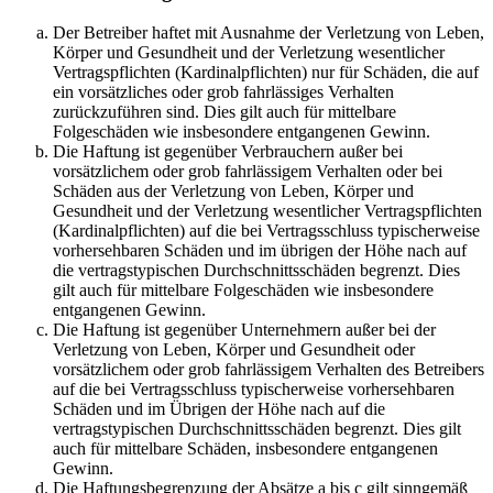
Der Betreiber haftet mit Ausnahme der Verletzung von Leben,
Körper und Gesundheit und der Verletzung wesentlicher
Vertragspflichten (Kardinalpflichten) nur für Schäden, die auf
ein vorsätzliches oder grob fahrlässiges Verhalten
zurückzuführen sind. Dies gilt auch für mittelbare
Folgeschäden wie insbesondere entgangenen Gewinn.
Die Haftung ist gegenüber Verbrauchern außer bei
vorsätzlichem oder grob fahrlässigem Verhalten oder bei
Schäden aus der Verletzung von Leben, Körper und
Gesundheit und der Verletzung wesentlicher Vertragspflichten
(Kardinalpflichten) auf die bei Vertragsschluss typischerweise
vorhersehbaren Schäden und im übrigen der Höhe nach auf
die vertragstypischen Durchschnittsschäden begrenzt. Dies
gilt auch für mittelbare Folgeschäden wie insbesondere
entgangenen Gewinn.
Die Haftung ist gegenüber Unternehmern außer bei der
Verletzung von Leben, Körper und Gesundheit oder
vorsätzlichem oder grob fahrlässigem Verhalten des Betreibers
auf die bei Vertragsschluss typischerweise vorhersehbaren
Schäden und im Übrigen der Höhe nach auf die
vertragstypischen Durchschnittsschäden begrenzt. Dies gilt
auch für mittelbare Schäden, insbesondere entgangenen
Gewinn.
Die Haftungsbegrenzung der Absätze a bis c gilt sinngemäß