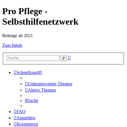
Pro Pflege -
Selbsthilfenetzwerk
Beiträge ab 2021
Zum Inhalt
Erweiterte
Suche
Suche
Schnellzugriff
Unbeantwortete Themen
Aktive Themen
Suche
FAQ
Anmelden
Registrieren