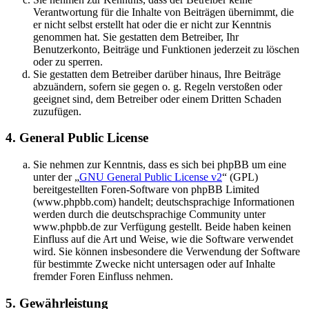
Verantwortung für die Inhalte von Beiträgen übernimmt, die
er nicht selbst erstellt hat oder die er nicht zur Kenntnis
genommen hat. Sie gestatten dem Betreiber, Ihr
Benutzerkonto, Beiträge und Funktionen jederzeit zu löschen
oder zu sperren.
Sie gestatten dem Betreiber darüber hinaus, Ihre Beiträge
abzuändern, sofern sie gegen o. g. Regeln verstoßen oder
geeignet sind, dem Betreiber oder einem Dritten Schaden
zuzufügen.
4. General Public License
Sie nehmen zur Kenntnis, dass es sich bei phpBB um eine
unter der „
GNU General Public License v2
“ (GPL)
bereitgestellten Foren-Software von phpBB Limited
(www.phpbb.com) handelt; deutschsprachige Informationen
werden durch die deutschsprachige Community unter
www.phpbb.de zur Verfügung gestellt. Beide haben keinen
Einfluss auf die Art und Weise, wie die Software verwendet
wird. Sie können insbesondere die Verwendung der Software
für bestimmte Zwecke nicht untersagen oder auf Inhalte
fremder Foren Einfluss nehmen.
5. Gewährleistung