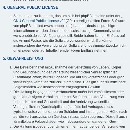
4. GENERAL PUBLIC LICENSE
Sie nehmen zur Kenntnis, dass es sich bei phpBB um eine unter der „
GNU General Public License v2
“ (GPL) bereitgestellten Foren-Software
von phpBB Limited (www.phpbb.com) handelt; deutschsprachige
Informationen werden durch die deutschsprachige Community unter
www.phpbb.de zur Verfügung gestellt. Beide haben keinen Einfluss auf
die Art und Weise, wie die Software verwendet wird. Sie können
insbesondere die Verwendung der Software für bestimmte Zwecke nicht
untersagen oder auf Inhalte fremder Foren Einfluss nehmen.
5. GEWÄHRLEISTUNG
Der Betreiber haftet mit Ausnahme der Verletzung von Leben, Körper
und Gesundheit und der Verletzung wesentlicher Vertragspflichten
(Kardinalpflichten) nur für Schäden, die auf ein vorsätzliches oder grob
fahrlässiges Verhalten zurückzuführen sind. Dies gilt auch für mittelbare
Folgeschäden wie insbesondere entgangenen Gewinn.
Die Haftung ist gegenüber Verbrauchern außer bei vorsätzlichem oder
grob fahrlässigem Verhalten oder bei Schäden aus der Verletzung von
Leben, Körper und Gesundheit und der Verletzung wesentlicher
Vertragspflichten (Kardinalpflichten) auf die bei Vertragsschluss
typischerweise vorhersehbaren Schäden und im übrigen der Höhe nach
auf die vertragstypischen Durchschnittsschäden begrenzt. Dies gilt auch
für mittelbare Folgeschäden wie insbesondere entgangenen Gewinn.
Die Haftung ist gegenüber Unternehmern außer bei der Verletzung von