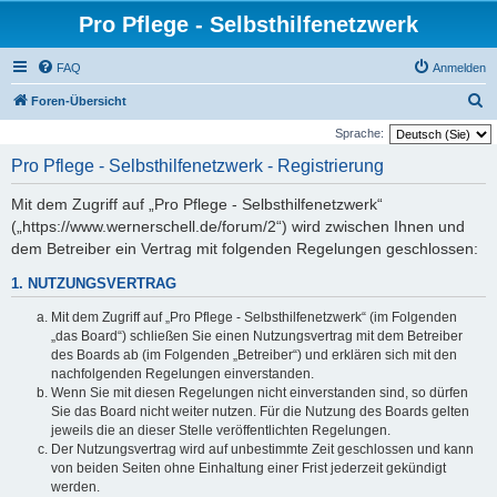
Pro Pflege - Selbsthilfenetzwerk
FAQ
Anmelden
S
Foren-Übersicht
u
Sprache:
c
Pro Pflege - Selbsthilfenetzwerk - Registrierung
h
Mit dem Zugriff auf „Pro Pflege - Selbsthilfenetzwerk“
e
(„https://www.wernerschell.de/forum/2“) wird zwischen Ihnen und
dem Betreiber ein Vertrag mit folgenden Regelungen geschlossen:
1. NUTZUNGSVERTRAG
Mit dem Zugriff auf „Pro Pflege - Selbsthilfenetzwerk“ (im Folgenden
„das Board“) schließen Sie einen Nutzungsvertrag mit dem Betreiber
des Boards ab (im Folgenden „Betreiber“) und erklären sich mit den
nachfolgenden Regelungen einverstanden.
Wenn Sie mit diesen Regelungen nicht einverstanden sind, so dürfen
Sie das Board nicht weiter nutzen. Für die Nutzung des Boards gelten
jeweils die an dieser Stelle veröffentlichten Regelungen.
Der Nutzungsvertrag wird auf unbestimmte Zeit geschlossen und kann
von beiden Seiten ohne Einhaltung einer Frist jederzeit gekündigt
werden.