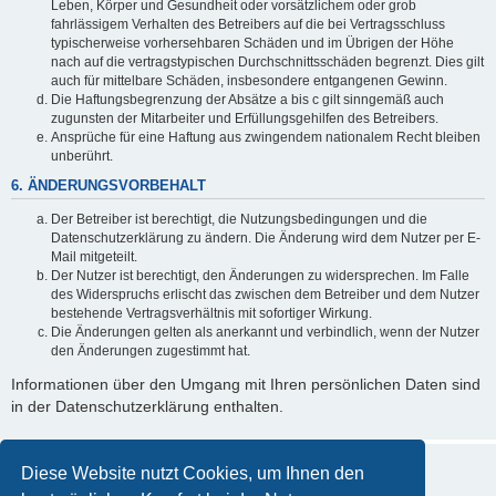
Leben, Körper und Gesundheit oder vorsätzlichem oder grob
fahrlässigem Verhalten des Betreibers auf die bei Vertragsschluss
typischerweise vorhersehbaren Schäden und im Übrigen der Höhe
nach auf die vertragstypischen Durchschnittsschäden begrenzt. Dies gilt
auch für mittelbare Schäden, insbesondere entgangenen Gewinn.
Die Haftungsbegrenzung der Absätze a bis c gilt sinngemäß auch
zugunsten der Mitarbeiter und Erfüllungsgehilfen des Betreibers.
Ansprüche für eine Haftung aus zwingendem nationalem Recht bleiben
unberührt.
6. ÄNDERUNGSVORBEHALT
Der Betreiber ist berechtigt, die Nutzungsbedingungen und die
Datenschutzerklärung zu ändern. Die Änderung wird dem Nutzer per E-
Mail mitgeteilt.
Der Nutzer ist berechtigt, den Änderungen zu widersprechen. Im Falle
des Widerspruchs erlischt das zwischen dem Betreiber und dem Nutzer
bestehende Vertragsverhältnis mit sofortiger Wirkung.
Die Änderungen gelten als anerkannt und verbindlich, wenn der Nutzer
den Änderungen zugestimmt hat.
Informationen über den Umgang mit Ihren persönlichen Daten sind
in der Datenschutzerklärung enthalten.
Diese Website nutzt Cookies, um Ihnen den