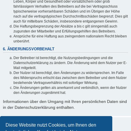
Leben, Körper und Gesundheit oder vorsätzlichem oder grob
fahrlässigem Verhalten des Betreibers auf die bei Vertragsschluss
typischerweise vorhersehbaren Schäden und im Übrigen der Höhe
nach auf die vertragstypischen Durchschnittsschäden begrenzt. Dies gilt
auch für mittelbare Schäden, insbesondere entgangenen Gewinn.
Die Haftungsbegrenzung der Absätze a bis c gilt sinngemäß auch
zugunsten der Mitarbeiter und Erfüllungsgehilfen des Betreibers.
Ansprüche für eine Haftung aus zwingendem nationalem Recht bleiben
unberührt.
6. ÄNDERUNGSVORBEHALT
Der Betreiber ist berechtigt, die Nutzungsbedingungen und die
Datenschutzerklärung zu ändern. Die Änderung wird dem Nutzer per E-
Mail mitgeteilt.
Der Nutzer ist berechtigt, den Änderungen zu widersprechen. Im Falle
des Widerspruchs erlischt das zwischen dem Betreiber und dem Nutzer
bestehende Vertragsverhältnis mit sofortiger Wirkung.
Die Änderungen gelten als anerkannt und verbindlich, wenn der Nutzer
den Änderungen zugestimmt hat.
Informationen über den Umgang mit Ihren persönlichen Daten sind
in der Datenschutzerklärung enthalten.
Diese Website nutzt Cookies, um Ihnen den