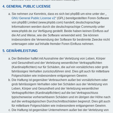
4. GENERAL PUBLIC LICENSE
Sie nehmen zur Kenntnis, dass es sich bei phpBB um eine unter der „
GNU General Public License v2
“ (GPL) bereitgestellten Foren-Software
von phpBB Limited (www.phpbb.com) handelt; deutschsprachige
Informationen werden durch die deutschsprachige Community unter
www.phpbb.de zur Verfügung gestellt. Beide haben keinen Einfluss auf
die Art und Weise, wie die Software verwendet wird. Sie können
insbesondere die Verwendung der Software für bestimmte Zwecke nicht
untersagen oder auf Inhalte fremder Foren Einfluss nehmen.
5. GEWÄHRLEISTUNG
Der Betreiber haftet mit Ausnahme der Verletzung von Leben, Körper
und Gesundheit und der Verletzung wesentlicher Vertragspflichten
(Kardinalpflichten) nur für Schäden, die auf ein vorsätzliches oder grob
fahrlässiges Verhalten zurückzuführen sind. Dies gilt auch für mittelbare
Folgeschäden wie insbesondere entgangenen Gewinn.
Die Haftung ist gegenüber Verbrauchern außer bei vorsätzlichem oder
grob fahrlässigem Verhalten oder bei Schäden aus der Verletzung von
Leben, Körper und Gesundheit und der Verletzung wesentlicher
Vertragspflichten (Kardinalpflichten) auf die bei Vertragsschluss
typischerweise vorhersehbaren Schäden und im übrigen der Höhe nach
auf die vertragstypischen Durchschnittsschäden begrenzt. Dies gilt auch
für mittelbare Folgeschäden wie insbesondere entgangenen Gewinn.
Die Haftung ist gegenüber Unternehmern außer bei der Verletzung von