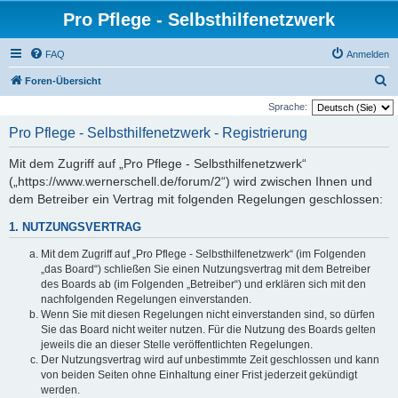
Pro Pflege - Selbsthilfenetzwerk
FAQ
Anmelden
S
Foren-Übersicht
u
Sprache:
c
Pro Pflege - Selbsthilfenetzwerk - Registrierung
h
Mit dem Zugriff auf „Pro Pflege - Selbsthilfenetzwerk“
e
(„https://www.wernerschell.de/forum/2“) wird zwischen Ihnen und
dem Betreiber ein Vertrag mit folgenden Regelungen geschlossen:
1. NUTZUNGSVERTRAG
Mit dem Zugriff auf „Pro Pflege - Selbsthilfenetzwerk“ (im Folgenden
„das Board“) schließen Sie einen Nutzungsvertrag mit dem Betreiber
des Boards ab (im Folgenden „Betreiber“) und erklären sich mit den
nachfolgenden Regelungen einverstanden.
Wenn Sie mit diesen Regelungen nicht einverstanden sind, so dürfen
Sie das Board nicht weiter nutzen. Für die Nutzung des Boards gelten
jeweils die an dieser Stelle veröffentlichten Regelungen.
Der Nutzungsvertrag wird auf unbestimmte Zeit geschlossen und kann
von beiden Seiten ohne Einhaltung einer Frist jederzeit gekündigt
werden.