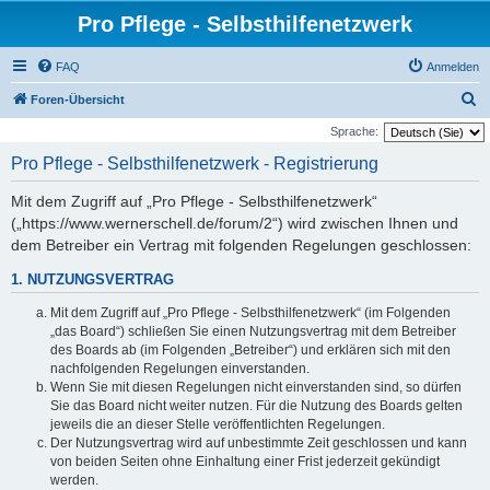
Pro Pflege - Selbsthilfenetzwerk
FAQ
Anmelden
S
Foren-Übersicht
u
Sprache:
c
Pro Pflege - Selbsthilfenetzwerk - Registrierung
h
Mit dem Zugriff auf „Pro Pflege - Selbsthilfenetzwerk“
e
(„https://www.wernerschell.de/forum/2“) wird zwischen Ihnen und
dem Betreiber ein Vertrag mit folgenden Regelungen geschlossen:
1. NUTZUNGSVERTRAG
Mit dem Zugriff auf „Pro Pflege - Selbsthilfenetzwerk“ (im Folgenden
„das Board“) schließen Sie einen Nutzungsvertrag mit dem Betreiber
des Boards ab (im Folgenden „Betreiber“) und erklären sich mit den
nachfolgenden Regelungen einverstanden.
Wenn Sie mit diesen Regelungen nicht einverstanden sind, so dürfen
Sie das Board nicht weiter nutzen. Für die Nutzung des Boards gelten
jeweils die an dieser Stelle veröffentlichten Regelungen.
Der Nutzungsvertrag wird auf unbestimmte Zeit geschlossen und kann
von beiden Seiten ohne Einhaltung einer Frist jederzeit gekündigt
werden.