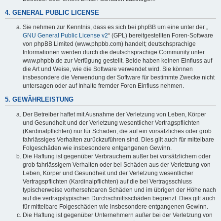
4. GENERAL PUBLIC LICENSE
Sie nehmen zur Kenntnis, dass es sich bei phpBB um eine unter der „
GNU General Public License v2
“ (GPL) bereitgestellten Foren-Software
von phpBB Limited (www.phpbb.com) handelt; deutschsprachige
Informationen werden durch die deutschsprachige Community unter
www.phpbb.de zur Verfügung gestellt. Beide haben keinen Einfluss auf
die Art und Weise, wie die Software verwendet wird. Sie können
insbesondere die Verwendung der Software für bestimmte Zwecke nicht
untersagen oder auf Inhalte fremder Foren Einfluss nehmen.
5. GEWÄHRLEISTUNG
Der Betreiber haftet mit Ausnahme der Verletzung von Leben, Körper
und Gesundheit und der Verletzung wesentlicher Vertragspflichten
(Kardinalpflichten) nur für Schäden, die auf ein vorsätzliches oder grob
fahrlässiges Verhalten zurückzuführen sind. Dies gilt auch für mittelbare
Folgeschäden wie insbesondere entgangenen Gewinn.
Die Haftung ist gegenüber Verbrauchern außer bei vorsätzlichem oder
grob fahrlässigem Verhalten oder bei Schäden aus der Verletzung von
Leben, Körper und Gesundheit und der Verletzung wesentlicher
Vertragspflichten (Kardinalpflichten) auf die bei Vertragsschluss
typischerweise vorhersehbaren Schäden und im übrigen der Höhe nach
auf die vertragstypischen Durchschnittsschäden begrenzt. Dies gilt auch
für mittelbare Folgeschäden wie insbesondere entgangenen Gewinn.
Die Haftung ist gegenüber Unternehmern außer bei der Verletzung von