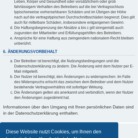
Leben, Körper und Gesundheit oder vorsätzlichem oder grob
fahrlässigem Verhalten des Betreibers auf die bei Vertragsschluss
typischerweise vorhersehbaren Schäden und im Übrigen der Höhe
nach auf die vertragstypischen Durchschnittsschäden begrenzt. Dies gilt
auch für mittelbare Schäden, insbesondere entgangenen Gewinn.
Die Haftungsbegrenzung der Absätze a bis c gilt sinngemäß auch
zugunsten der Mitarbeiter und Erfüllungsgehilfen des Betreibers.
Ansprüche für eine Haftung aus zwingendem nationalem Recht bleiben
unberührt.
6. ÄNDERUNGSVORBEHALT
Der Betreiber ist berechtigt, die Nutzungsbedingungen und die
Datenschutzerklärung zu ändern. Die Änderung wird dem Nutzer per E-
Mail mitgeteilt.
Der Nutzer ist berechtigt, den Änderungen zu widersprechen. Im Falle
des Widerspruchs erlischt das zwischen dem Betreiber und dem Nutzer
bestehende Vertragsverhältnis mit sofortiger Wirkung.
Die Änderungen gelten als anerkannt und verbindlich, wenn der Nutzer
den Änderungen zugestimmt hat.
Informationen über den Umgang mit Ihren persönlichen Daten sind
in der Datenschutzerklärung enthalten.
Diese Website nutzt Cookies, um Ihnen den