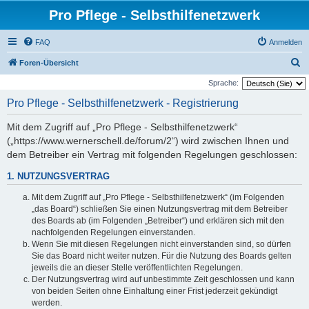
Pro Pflege - Selbsthilfenetzwerk
FAQ
Anmelden
S
Foren-Übersicht
u
Sprache:
c
Pro Pflege - Selbsthilfenetzwerk - Registrierung
h
Mit dem Zugriff auf „Pro Pflege - Selbsthilfenetzwerk“
e
(„https://www.wernerschell.de/forum/2“) wird zwischen Ihnen und
dem Betreiber ein Vertrag mit folgenden Regelungen geschlossen:
1. NUTZUNGSVERTRAG
Mit dem Zugriff auf „Pro Pflege - Selbsthilfenetzwerk“ (im Folgenden
„das Board“) schließen Sie einen Nutzungsvertrag mit dem Betreiber
des Boards ab (im Folgenden „Betreiber“) und erklären sich mit den
nachfolgenden Regelungen einverstanden.
Wenn Sie mit diesen Regelungen nicht einverstanden sind, so dürfen
Sie das Board nicht weiter nutzen. Für die Nutzung des Boards gelten
jeweils die an dieser Stelle veröffentlichten Regelungen.
Der Nutzungsvertrag wird auf unbestimmte Zeit geschlossen und kann
von beiden Seiten ohne Einhaltung einer Frist jederzeit gekündigt
werden.