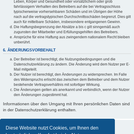
Leben, Körper und Gesundheit oder vorsätzlichem oder grob
fahrlässigem Verhalten des Betreibers auf die bei Vertragsschluss
typischerweise vorhersehbaren Schäden und im Übrigen der Höhe
nach auf die vertragstypischen Durchschnittsschäden begrenzt. Dies gilt
auch für mittelbare Schäden, insbesondere entgangenen Gewinn.
Die Haftungsbegrenzung der Absätze a bis c gilt sinngemäß auch
zugunsten der Mitarbeiter und Erfüllungsgehilfen des Betreibers.
Ansprüche für eine Haftung aus zwingendem nationalem Recht bleiben
unberührt.
6. ÄNDERUNGSVORBEHALT
Der Betreiber ist berechtigt, die Nutzungsbedingungen und die
Datenschutzerklärung zu ändern. Die Änderung wird dem Nutzer per E-
Mail mitgeteilt.
Der Nutzer ist berechtigt, den Änderungen zu widersprechen. Im Falle
des Widerspruchs erlischt das zwischen dem Betreiber und dem Nutzer
bestehende Vertragsverhältnis mit sofortiger Wirkung.
Die Änderungen gelten als anerkannt und verbindlich, wenn der Nutzer
den Änderungen zugestimmt hat.
Informationen über den Umgang mit Ihren persönlichen Daten sind
in der Datenschutzerklärung enthalten.
Diese Website nutzt Cookies, um Ihnen den