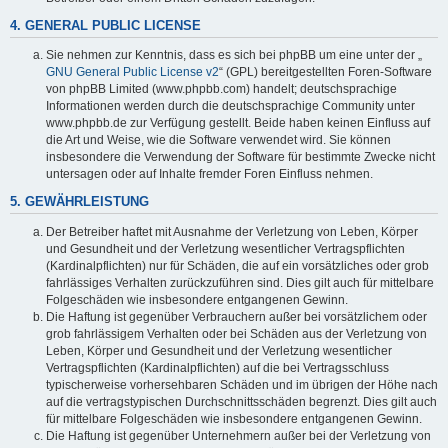
4. GENERAL PUBLIC LICENSE
Sie nehmen zur Kenntnis, dass es sich bei phpBB um eine unter der „
GNU General Public License v2
“ (GPL) bereitgestellten Foren-Software
von phpBB Limited (www.phpbb.com) handelt; deutschsprachige
Informationen werden durch die deutschsprachige Community unter
www.phpbb.de zur Verfügung gestellt. Beide haben keinen Einfluss auf
die Art und Weise, wie die Software verwendet wird. Sie können
insbesondere die Verwendung der Software für bestimmte Zwecke nicht
untersagen oder auf Inhalte fremder Foren Einfluss nehmen.
5. GEWÄHRLEISTUNG
Der Betreiber haftet mit Ausnahme der Verletzung von Leben, Körper
und Gesundheit und der Verletzung wesentlicher Vertragspflichten
(Kardinalpflichten) nur für Schäden, die auf ein vorsätzliches oder grob
fahrlässiges Verhalten zurückzuführen sind. Dies gilt auch für mittelbare
Folgeschäden wie insbesondere entgangenen Gewinn.
Die Haftung ist gegenüber Verbrauchern außer bei vorsätzlichem oder
grob fahrlässigem Verhalten oder bei Schäden aus der Verletzung von
Leben, Körper und Gesundheit und der Verletzung wesentlicher
Vertragspflichten (Kardinalpflichten) auf die bei Vertragsschluss
typischerweise vorhersehbaren Schäden und im übrigen der Höhe nach
auf die vertragstypischen Durchschnittsschäden begrenzt. Dies gilt auch
für mittelbare Folgeschäden wie insbesondere entgangenen Gewinn.
Die Haftung ist gegenüber Unternehmern außer bei der Verletzung von