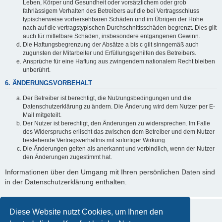
Leben, Körper und Gesundheit oder vorsätzlichem oder grob
fahrlässigem Verhalten des Betreibers auf die bei Vertragsschluss
typischerweise vorhersehbaren Schäden und im Übrigen der Höhe
nach auf die vertragstypischen Durchschnittsschäden begrenzt. Dies gilt
auch für mittelbare Schäden, insbesondere entgangenen Gewinn.
Die Haftungsbegrenzung der Absätze a bis c gilt sinngemäß auch
zugunsten der Mitarbeiter und Erfüllungsgehilfen des Betreibers.
Ansprüche für eine Haftung aus zwingendem nationalem Recht bleiben
unberührt.
6. ÄNDERUNGSVORBEHALT
Der Betreiber ist berechtigt, die Nutzungsbedingungen und die
Datenschutzerklärung zu ändern. Die Änderung wird dem Nutzer per E-
Mail mitgeteilt.
Der Nutzer ist berechtigt, den Änderungen zu widersprechen. Im Falle
des Widerspruchs erlischt das zwischen dem Betreiber und dem Nutzer
bestehende Vertragsverhältnis mit sofortiger Wirkung.
Die Änderungen gelten als anerkannt und verbindlich, wenn der Nutzer
den Änderungen zugestimmt hat.
Informationen über den Umgang mit Ihren persönlichen Daten sind
in der Datenschutzerklärung enthalten.
Diese Website nutzt Cookies, um Ihnen den