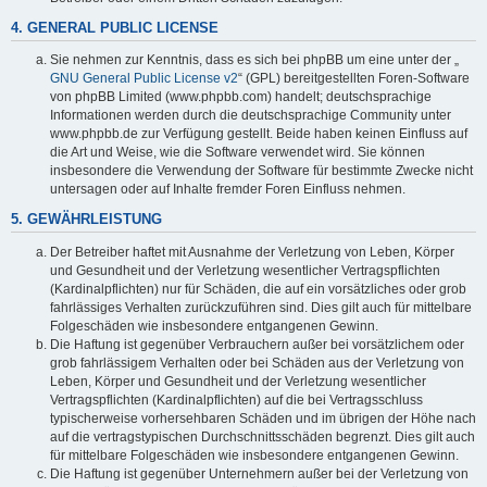
4. GENERAL PUBLIC LICENSE
Sie nehmen zur Kenntnis, dass es sich bei phpBB um eine unter der „
GNU General Public License v2
“ (GPL) bereitgestellten Foren-Software
von phpBB Limited (www.phpbb.com) handelt; deutschsprachige
Informationen werden durch die deutschsprachige Community unter
www.phpbb.de zur Verfügung gestellt. Beide haben keinen Einfluss auf
die Art und Weise, wie die Software verwendet wird. Sie können
insbesondere die Verwendung der Software für bestimmte Zwecke nicht
untersagen oder auf Inhalte fremder Foren Einfluss nehmen.
5. GEWÄHRLEISTUNG
Der Betreiber haftet mit Ausnahme der Verletzung von Leben, Körper
und Gesundheit und der Verletzung wesentlicher Vertragspflichten
(Kardinalpflichten) nur für Schäden, die auf ein vorsätzliches oder grob
fahrlässiges Verhalten zurückzuführen sind. Dies gilt auch für mittelbare
Folgeschäden wie insbesondere entgangenen Gewinn.
Die Haftung ist gegenüber Verbrauchern außer bei vorsätzlichem oder
grob fahrlässigem Verhalten oder bei Schäden aus der Verletzung von
Leben, Körper und Gesundheit und der Verletzung wesentlicher
Vertragspflichten (Kardinalpflichten) auf die bei Vertragsschluss
typischerweise vorhersehbaren Schäden und im übrigen der Höhe nach
auf die vertragstypischen Durchschnittsschäden begrenzt. Dies gilt auch
für mittelbare Folgeschäden wie insbesondere entgangenen Gewinn.
Die Haftung ist gegenüber Unternehmern außer bei der Verletzung von