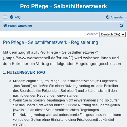
Pro Pflege - Selbsthilfenetzwerk
FAQ
Anmelden
S
Foren-Übersicht
u
Sprache:
c
Pro Pflege - Selbsthilfenetzwerk - Registrierung
h
Mit dem Zugriff auf „Pro Pflege - Selbsthilfenetzwerk“
e
(„https://www.wernerschell.de/forum/2“) wird zwischen Ihnen und
dem Betreiber ein Vertrag mit folgenden Regelungen geschlossen:
1. NUTZUNGSVERTRAG
Mit dem Zugriff auf „Pro Pflege - Selbsthilfenetzwerk“ (im Folgenden
„das Board“) schließen Sie einen Nutzungsvertrag mit dem Betreiber
des Boards ab (im Folgenden „Betreiber“) und erklären sich mit den
nachfolgenden Regelungen einverstanden.
Wenn Sie mit diesen Regelungen nicht einverstanden sind, so dürfen
Sie das Board nicht weiter nutzen. Für die Nutzung des Boards gelten
jeweils die an dieser Stelle veröffentlichten Regelungen.
Der Nutzungsvertrag wird auf unbestimmte Zeit geschlossen und kann
von beiden Seiten ohne Einhaltung einer Frist jederzeit gekündigt
werden.