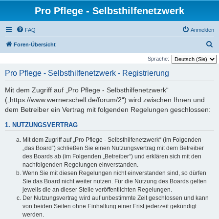
Pro Pflege - Selbsthilfenetzwerk
FAQ
Anmelden
S
Foren-Übersicht
u
Sprache:
c
Pro Pflege - Selbsthilfenetzwerk - Registrierung
h
Mit dem Zugriff auf „Pro Pflege - Selbsthilfenetzwerk“
e
(„https://www.wernerschell.de/forum/2“) wird zwischen Ihnen und
dem Betreiber ein Vertrag mit folgenden Regelungen geschlossen:
1. NUTZUNGSVERTRAG
Mit dem Zugriff auf „Pro Pflege - Selbsthilfenetzwerk“ (im Folgenden
„das Board“) schließen Sie einen Nutzungsvertrag mit dem Betreiber
des Boards ab (im Folgenden „Betreiber“) und erklären sich mit den
nachfolgenden Regelungen einverstanden.
Wenn Sie mit diesen Regelungen nicht einverstanden sind, so dürfen
Sie das Board nicht weiter nutzen. Für die Nutzung des Boards gelten
jeweils die an dieser Stelle veröffentlichten Regelungen.
Der Nutzungsvertrag wird auf unbestimmte Zeit geschlossen und kann
von beiden Seiten ohne Einhaltung einer Frist jederzeit gekündigt
werden.