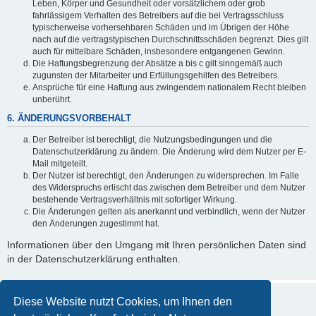
Leben, Körper und Gesundheit oder vorsätzlichem oder grob
fahrlässigem Verhalten des Betreibers auf die bei Vertragsschluss
typischerweise vorhersehbaren Schäden und im Übrigen der Höhe
nach auf die vertragstypischen Durchschnittsschäden begrenzt. Dies gilt
auch für mittelbare Schäden, insbesondere entgangenen Gewinn.
Die Haftungsbegrenzung der Absätze a bis c gilt sinngemäß auch
zugunsten der Mitarbeiter und Erfüllungsgehilfen des Betreibers.
Ansprüche für eine Haftung aus zwingendem nationalem Recht bleiben
unberührt.
6. ÄNDERUNGSVORBEHALT
Der Betreiber ist berechtigt, die Nutzungsbedingungen und die
Datenschutzerklärung zu ändern. Die Änderung wird dem Nutzer per E-
Mail mitgeteilt.
Der Nutzer ist berechtigt, den Änderungen zu widersprechen. Im Falle
des Widerspruchs erlischt das zwischen dem Betreiber und dem Nutzer
bestehende Vertragsverhältnis mit sofortiger Wirkung.
Die Änderungen gelten als anerkannt und verbindlich, wenn der Nutzer
den Änderungen zugestimmt hat.
Informationen über den Umgang mit Ihren persönlichen Daten sind
in der Datenschutzerklärung enthalten.
Diese Website nutzt Cookies, um Ihnen den