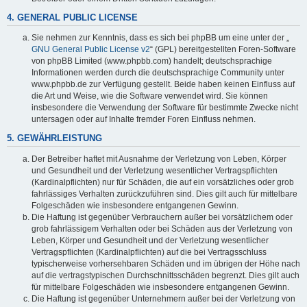
4. GENERAL PUBLIC LICENSE
Sie nehmen zur Kenntnis, dass es sich bei phpBB um eine unter der „
GNU General Public License v2
“ (GPL) bereitgestellten Foren-Software
von phpBB Limited (www.phpbb.com) handelt; deutschsprachige
Informationen werden durch die deutschsprachige Community unter
www.phpbb.de zur Verfügung gestellt. Beide haben keinen Einfluss auf
die Art und Weise, wie die Software verwendet wird. Sie können
insbesondere die Verwendung der Software für bestimmte Zwecke nicht
untersagen oder auf Inhalte fremder Foren Einfluss nehmen.
5. GEWÄHRLEISTUNG
Der Betreiber haftet mit Ausnahme der Verletzung von Leben, Körper
und Gesundheit und der Verletzung wesentlicher Vertragspflichten
(Kardinalpflichten) nur für Schäden, die auf ein vorsätzliches oder grob
fahrlässiges Verhalten zurückzuführen sind. Dies gilt auch für mittelbare
Folgeschäden wie insbesondere entgangenen Gewinn.
Die Haftung ist gegenüber Verbrauchern außer bei vorsätzlichem oder
grob fahrlässigem Verhalten oder bei Schäden aus der Verletzung von
Leben, Körper und Gesundheit und der Verletzung wesentlicher
Vertragspflichten (Kardinalpflichten) auf die bei Vertragsschluss
typischerweise vorhersehbaren Schäden und im übrigen der Höhe nach
auf die vertragstypischen Durchschnittsschäden begrenzt. Dies gilt auch
für mittelbare Folgeschäden wie insbesondere entgangenen Gewinn.
Die Haftung ist gegenüber Unternehmern außer bei der Verletzung von