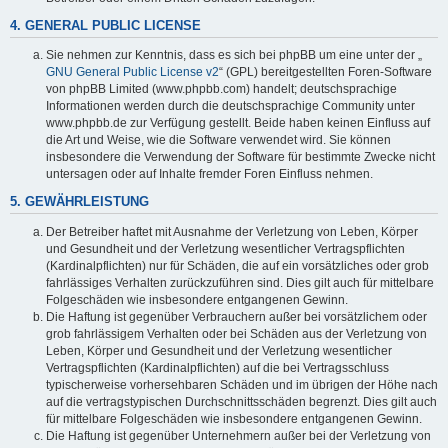
4. GENERAL PUBLIC LICENSE
Sie nehmen zur Kenntnis, dass es sich bei phpBB um eine unter der „
GNU General Public License v2
“ (GPL) bereitgestellten Foren-Software
von phpBB Limited (www.phpbb.com) handelt; deutschsprachige
Informationen werden durch die deutschsprachige Community unter
www.phpbb.de zur Verfügung gestellt. Beide haben keinen Einfluss auf
die Art und Weise, wie die Software verwendet wird. Sie können
insbesondere die Verwendung der Software für bestimmte Zwecke nicht
untersagen oder auf Inhalte fremder Foren Einfluss nehmen.
5. GEWÄHRLEISTUNG
Der Betreiber haftet mit Ausnahme der Verletzung von Leben, Körper
und Gesundheit und der Verletzung wesentlicher Vertragspflichten
(Kardinalpflichten) nur für Schäden, die auf ein vorsätzliches oder grob
fahrlässiges Verhalten zurückzuführen sind. Dies gilt auch für mittelbare
Folgeschäden wie insbesondere entgangenen Gewinn.
Die Haftung ist gegenüber Verbrauchern außer bei vorsätzlichem oder
grob fahrlässigem Verhalten oder bei Schäden aus der Verletzung von
Leben, Körper und Gesundheit und der Verletzung wesentlicher
Vertragspflichten (Kardinalpflichten) auf die bei Vertragsschluss
typischerweise vorhersehbaren Schäden und im übrigen der Höhe nach
auf die vertragstypischen Durchschnittsschäden begrenzt. Dies gilt auch
für mittelbare Folgeschäden wie insbesondere entgangenen Gewinn.
Die Haftung ist gegenüber Unternehmern außer bei der Verletzung von