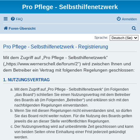
Pro Pflege - Selbsthilfenetzwerk
FAQ
Anmelden
S
Foren-Übersicht
u
Sprache:
c
Pro Pflege - Selbsthilfenetzwerk - Registrierung
h
Mit dem Zugriff auf „Pro Pflege - Selbsthilfenetzwerk“
e
(„https://www.wernerschell.de/forum/2“) wird zwischen Ihnen und
dem Betreiber ein Vertrag mit folgenden Regelungen geschlossen:
1. NUTZUNGSVERTRAG
Mit dem Zugriff auf „Pro Pflege - Selbsthilfenetzwerk“ (im Folgenden
„das Board“) schließen Sie einen Nutzungsvertrag mit dem Betreiber
des Boards ab (im Folgenden „Betreiber“) und erklären sich mit den
nachfolgenden Regelungen einverstanden.
Wenn Sie mit diesen Regelungen nicht einverstanden sind, so dürfen
Sie das Board nicht weiter nutzen. Für die Nutzung des Boards gelten
jeweils die an dieser Stelle veröffentlichten Regelungen.
Der Nutzungsvertrag wird auf unbestimmte Zeit geschlossen und kann
von beiden Seiten ohne Einhaltung einer Frist jederzeit gekündigt
werden.