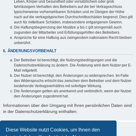
Leben, Körper und Gesundheit oder vorsätzlichem oder grob
fahrlässigem Verhalten des Betreibers auf die bei Vertragsschluss
typischerweise vorhersehbaren Schäden und im Übrigen der Höhe
nach auf die vertragstypischen Durchschnittsschäden begrenzt. Dies gilt
auch für mittelbare Schäden, insbesondere entgangenen Gewinn.
Die Haftungsbegrenzung der Absätze a bis c gilt sinngemäß auch
zugunsten der Mitarbeiter und Erfüllungsgehilfen des Betreibers.
Ansprüche für eine Haftung aus zwingendem nationalem Recht bleiben
unberührt.
6. ÄNDERUNGSVORBEHALT
Der Betreiber ist berechtigt, die Nutzungsbedingungen und die
Datenschutzerklärung zu ändern. Die Änderung wird dem Nutzer per E-
Mail mitgeteilt.
Der Nutzer ist berechtigt, den Änderungen zu widersprechen. Im Falle
des Widerspruchs erlischt das zwischen dem Betreiber und dem Nutzer
bestehende Vertragsverhältnis mit sofortiger Wirkung.
Die Änderungen gelten als anerkannt und verbindlich, wenn der Nutzer
den Änderungen zugestimmt hat.
Informationen über den Umgang mit Ihren persönlichen Daten sind
in der Datenschutzerklärung enthalten.
Diese Website nutzt Cookies, um Ihnen den