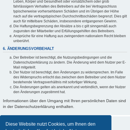
Leben, Körper und Gesundheit oder vorsätzlichem oder grob
fahrlässigem Verhalten des Betreibers auf die bei Vertragsschluss
typischerweise vorhersehbaren Schäden und im Übrigen der Höhe
nach auf die vertragstypischen Durchschnittsschäden begrenzt. Dies gilt
auch für mittelbare Schäden, insbesondere entgangenen Gewinn.
Die Haftungsbegrenzung der Absätze a bis c gilt sinngemäß auch
zugunsten der Mitarbeiter und Erfüllungsgehilfen des Betreibers.
Ansprüche für eine Haftung aus zwingendem nationalem Recht bleiben
unberührt.
6. ÄNDERUNGSVORBEHALT
Der Betreiber ist berechtigt, die Nutzungsbedingungen und die
Datenschutzerklärung zu ändern. Die Änderung wird dem Nutzer per E-
Mail mitgeteilt.
Der Nutzer ist berechtigt, den Änderungen zu widersprechen. Im Falle
des Widerspruchs erlischt das zwischen dem Betreiber und dem Nutzer
bestehende Vertragsverhältnis mit sofortiger Wirkung.
Die Änderungen gelten als anerkannt und verbindlich, wenn der Nutzer
den Änderungen zugestimmt hat.
Informationen über den Umgang mit Ihren persönlichen Daten sind
in der Datenschutzerklärung enthalten.
Diese Website nutzt Cookies, um Ihnen den