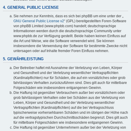
4. GENERAL PUBLIC LICENSE
Sie nehmen zur Kenntnis, dass es sich bei phpBB um eine unter der „
GNU General Public License v2
“ (GPL) bereitgestellten Foren-Software
von phpBB Limited (www.phpbb.com) handelt; deutschsprachige
Informationen werden durch die deutschsprachige Community unter
www.phpbb.de zur Verfügung gestellt. Beide haben keinen Einfluss auf
die Art und Weise, wie die Software verwendet wird. Sie können
insbesondere die Verwendung der Software für bestimmte Zwecke nicht
untersagen oder auf Inhalte fremder Foren Einfluss nehmen.
5. GEWÄHRLEISTUNG
Der Betreiber haftet mit Ausnahme der Verletzung von Leben, Körper
und Gesundheit und der Verletzung wesentlicher Vertragspflichten
(Kardinalpflichten) nur für Schäden, die auf ein vorsätzliches oder grob
fahrlässiges Verhalten zurückzuführen sind. Dies gilt auch für mittelbare
Folgeschäden wie insbesondere entgangenen Gewinn.
Die Haftung ist gegenüber Verbrauchern außer bei vorsätzlichem oder
grob fahrlässigem Verhalten oder bei Schäden aus der Verletzung von
Leben, Körper und Gesundheit und der Verletzung wesentlicher
Vertragspflichten (Kardinalpflichten) auf die bei Vertragsschluss
typischerweise vorhersehbaren Schäden und im übrigen der Höhe nach
auf die vertragstypischen Durchschnittsschäden begrenzt. Dies gilt auch
für mittelbare Folgeschäden wie insbesondere entgangenen Gewinn.
Die Haftung ist gegenüber Unternehmern außer bei der Verletzung von