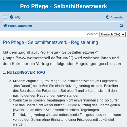
Pro Pflege - Selbsthilfenetzwerk
FAQ
Anmelden
S
Foren-Übersicht
u
Sprache:
c
Pro Pflege - Selbsthilfenetzwerk - Registrierung
h
Mit dem Zugriff auf „Pro Pflege - Selbsthilfenetzwerk“
e
(„https://www.wernerschell.de/forum/2“) wird zwischen Ihnen und
dem Betreiber ein Vertrag mit folgenden Regelungen geschlossen:
1. NUTZUNGSVERTRAG
Mit dem Zugriff auf „Pro Pflege - Selbsthilfenetzwerk“ (im Folgenden
„das Board“) schließen Sie einen Nutzungsvertrag mit dem Betreiber
des Boards ab (im Folgenden „Betreiber“) und erklären sich mit den
nachfolgenden Regelungen einverstanden.
Wenn Sie mit diesen Regelungen nicht einverstanden sind, so dürfen
Sie das Board nicht weiter nutzen. Für die Nutzung des Boards gelten
jeweils die an dieser Stelle veröffentlichten Regelungen.
Der Nutzungsvertrag wird auf unbestimmte Zeit geschlossen und kann
von beiden Seiten ohne Einhaltung einer Frist jederzeit gekündigt
werden.