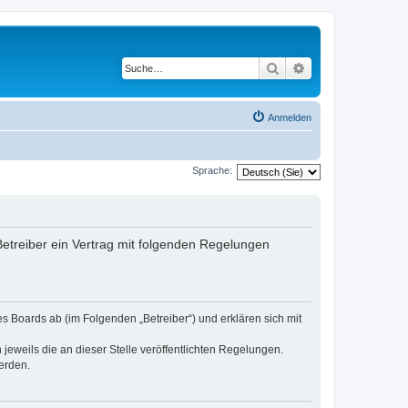
Suche
Erweiterte Suche
Anmelden
Sprache:
 Betreiber ein Vertrag mit folgenden Regelungen
es Boards ab (im Folgenden „Betreiber“) und erklären sich mit
jeweils die an dieser Stelle veröffentlichten Regelungen.
erden.