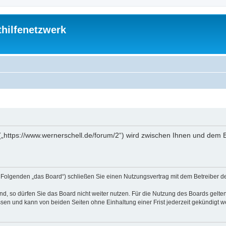
thilfenetzwerk
“ („https://www.wernerschell.de/forum/2“) wird zwischen Ihnen und dem
(im Folgenden „das Board“) schließen Sie einen Nutzungsvertrag mit dem Betreiber d
, so dürfen Sie das Board nicht weiter nutzen. Für die Nutzung des Boards gelten 
sen und kann von beiden Seiten ohne Einhaltung einer Frist jederzeit gekündigt w