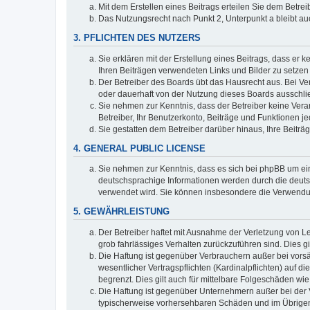
Mit dem Erstellen eines Beitrags erteilen Sie dem Betre
Das Nutzungsrecht nach Punkt 2, Unterpunkt a bleibt 
3. PFLICHTEN DES NUTZERS
Sie erklären mit der Erstellung eines Beitrags, dass er 
Ihren Beiträgen verwendeten Links und Bilder zu setze
Der Betreiber des Boards übt das Hausrecht aus. Bei V
oder dauerhaft von der Nutzung dieses Boards ausschlie
Sie nehmen zur Kenntnis, dass der Betreiber keine Verant
Betreiber, Ihr Benutzerkonto, Beiträge und Funktionen je
Sie gestatten dem Betreiber darüber hinaus, Ihre Beitr
4. GENERAL PUBLIC LICENSE
Sie nehmen zur Kenntnis, dass es sich bei phpBB um ein
deutschsprachige Informationen werden durch die deuts
verwendet wird. Sie können insbesondere die Verwendun
5. GEWÄHRLEISTUNG
Der Betreiber haftet mit Ausnahme der Verletzung von Le
grob fahrlässiges Verhalten zurückzuführen sind. Dies 
Die Haftung ist gegenüber Verbrauchern außer bei vors
wesentlicher Vertragspflichten (Kardinalpflichten) auf
begrenzt. Dies gilt auch für mittelbare Folgeschäden 
Die Haftung ist gegenüber Unternehmern außer bei der V
typischerweise vorhersehbaren Schäden und im Übrigen 