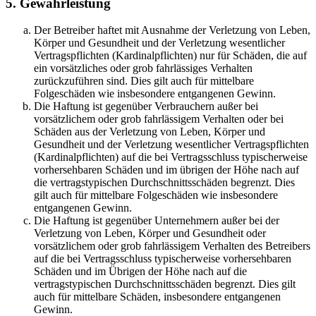
5. Gewährleistung
Der Betreiber haftet mit Ausnahme der Verletzung von Leben,
Körper und Gesundheit und der Verletzung wesentlicher
Vertragspflichten (Kardinalpflichten) nur für Schäden, die auf
ein vorsätzliches oder grob fahrlässiges Verhalten
zurückzuführen sind. Dies gilt auch für mittelbare
Folgeschäden wie insbesondere entgangenen Gewinn.
Die Haftung ist gegenüber Verbrauchern außer bei
vorsätzlichem oder grob fahrlässigem Verhalten oder bei
Schäden aus der Verletzung von Leben, Körper und
Gesundheit und der Verletzung wesentlicher Vertragspflichten
(Kardinalpflichten) auf die bei Vertragsschluss typischerweise
vorhersehbaren Schäden und im übrigen der Höhe nach auf
die vertragstypischen Durchschnittsschäden begrenzt. Dies
gilt auch für mittelbare Folgeschäden wie insbesondere
entgangenen Gewinn.
Die Haftung ist gegenüber Unternehmern außer bei der
Verletzung von Leben, Körper und Gesundheit oder
vorsätzlichem oder grob fahrlässigem Verhalten des Betreibers
auf die bei Vertragsschluss typischerweise vorhersehbaren
Schäden und im Übrigen der Höhe nach auf die
vertragstypischen Durchschnittsschäden begrenzt. Dies gilt
auch für mittelbare Schäden, insbesondere entgangenen
Gewinn.