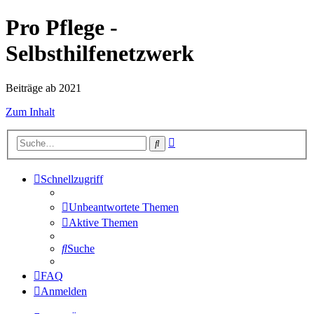
Pro Pflege -
Selbsthilfenetzwerk
Beiträge ab 2021
Zum Inhalt
Erweiterte
Suche
Suche
Schnellzugriff
Unbeantwortete Themen
Aktive Themen
Suche
FAQ
Anmelden