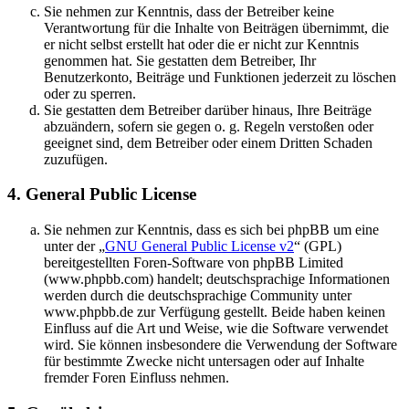
Sie nehmen zur Kenntnis, dass der Betreiber keine
Verantwortung für die Inhalte von Beiträgen übernimmt, die
er nicht selbst erstellt hat oder die er nicht zur Kenntnis
genommen hat. Sie gestatten dem Betreiber, Ihr
Benutzerkonto, Beiträge und Funktionen jederzeit zu löschen
oder zu sperren.
Sie gestatten dem Betreiber darüber hinaus, Ihre Beiträge
abzuändern, sofern sie gegen o. g. Regeln verstoßen oder
geeignet sind, dem Betreiber oder einem Dritten Schaden
zuzufügen.
4. General Public License
Sie nehmen zur Kenntnis, dass es sich bei phpBB um eine
unter der „
GNU General Public License v2
“ (GPL)
bereitgestellten Foren-Software von phpBB Limited
(www.phpbb.com) handelt; deutschsprachige Informationen
werden durch die deutschsprachige Community unter
www.phpbb.de zur Verfügung gestellt. Beide haben keinen
Einfluss auf die Art und Weise, wie die Software verwendet
wird. Sie können insbesondere die Verwendung der Software
für bestimmte Zwecke nicht untersagen oder auf Inhalte
fremder Foren Einfluss nehmen.