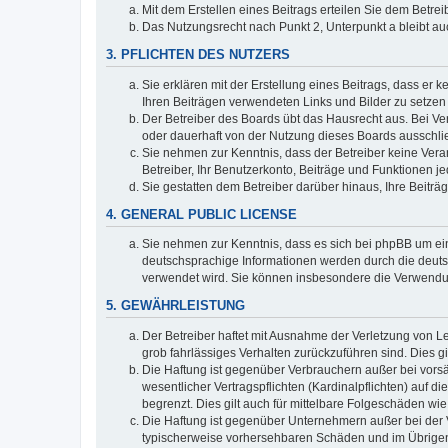
Mit dem Erstellen eines Beitrags erteilen Sie dem Betre
Das Nutzungsrecht nach Punkt 2, Unterpunkt a bleibt 
3. PFLICHTEN DES NUTZERS
Sie erklären mit der Erstellung eines Beitrags, dass er 
Ihren Beiträgen verwendeten Links und Bilder zu setze
Der Betreiber des Boards übt das Hausrecht aus. Bei V
oder dauerhaft von der Nutzung dieses Boards ausschlie
Sie nehmen zur Kenntnis, dass der Betreiber keine Verant
Betreiber, Ihr Benutzerkonto, Beiträge und Funktionen je
Sie gestatten dem Betreiber darüber hinaus, Ihre Beitr
4. GENERAL PUBLIC LICENSE
Sie nehmen zur Kenntnis, dass es sich bei phpBB um ein
deutschsprachige Informationen werden durch die deuts
verwendet wird. Sie können insbesondere die Verwendun
5. GEWÄHRLEISTUNG
Der Betreiber haftet mit Ausnahme der Verletzung von Le
grob fahrlässiges Verhalten zurückzuführen sind. Dies 
Die Haftung ist gegenüber Verbrauchern außer bei vors
wesentlicher Vertragspflichten (Kardinalpflichten) auf
begrenzt. Dies gilt auch für mittelbare Folgeschäden 
Die Haftung ist gegenüber Unternehmern außer bei der V
typischerweise vorhersehbaren Schäden und im Übrigen 