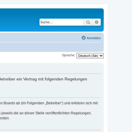
Suche
Erweiterte Suche
Anmelden
Sprache:
 Betreiber ein Vertrag mit folgenden Regelungen
es Boards ab (im Folgenden „Betreiber“) und erklären sich mit
jeweils die an dieser Stelle veröffentlichten Regelungen.
erden.