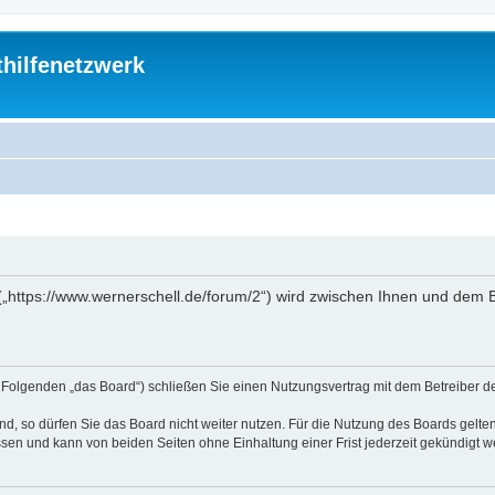
thilfenetzwerk
“ („https://www.wernerschell.de/forum/2“) wird zwischen Ihnen und dem
(im Folgenden „das Board“) schließen Sie einen Nutzungsvertrag mit dem Betreiber d
, so dürfen Sie das Board nicht weiter nutzen. Für die Nutzung des Boards gelten 
sen und kann von beiden Seiten ohne Einhaltung einer Frist jederzeit gekündigt w