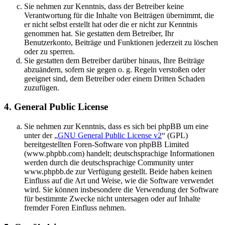
Sie nehmen zur Kenntnis, dass der Betreiber keine
Verantwortung für die Inhalte von Beiträgen übernimmt, die
er nicht selbst erstellt hat oder die er nicht zur Kenntnis
genommen hat. Sie gestatten dem Betreiber, Ihr
Benutzerkonto, Beiträge und Funktionen jederzeit zu löschen
oder zu sperren.
Sie gestatten dem Betreiber darüber hinaus, Ihre Beiträge
abzuändern, sofern sie gegen o. g. Regeln verstoßen oder
geeignet sind, dem Betreiber oder einem Dritten Schaden
zuzufügen.
4. General Public License
Sie nehmen zur Kenntnis, dass es sich bei phpBB um eine
unter der „
GNU General Public License v2
“ (GPL)
bereitgestellten Foren-Software von phpBB Limited
(www.phpbb.com) handelt; deutschsprachige Informationen
werden durch die deutschsprachige Community unter
www.phpbb.de zur Verfügung gestellt. Beide haben keinen
Einfluss auf die Art und Weise, wie die Software verwendet
wird. Sie können insbesondere die Verwendung der Software
für bestimmte Zwecke nicht untersagen oder auf Inhalte
fremder Foren Einfluss nehmen.