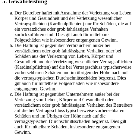
5. Gewährleistung
Der Betreiber haftet mit Ausnahme der Verletzung von Leben,
Körper und Gesundheit und der Verletzung wesentlicher
Vertragspflichten (Kardinalpflichten) nur für Schäden, die auf
ein vorsätzliches oder grob fahrlässiges Verhalten
zurückzuführen sind. Dies gilt auch für mittelbare
Folgeschäden wie insbesondere entgangenen Gewinn.
Die Haftung ist gegenüber Verbrauchern außer bei
vorsätzlichem oder grob fahrlässigem Verhalten oder bei
Schäden aus der Verletzung von Leben, Körper und
Gesundheit und der Verletzung wesentlicher Vertragspflichten
(Kardinalpflichten) auf die bei Vertragsschluss typischerweise
vorhersehbaren Schäden und im übrigen der Höhe nach auf
die vertragstypischen Durchschnittsschäden begrenzt. Dies
gilt auch für mittelbare Folgeschäden wie insbesondere
entgangenen Gewinn.
Die Haftung ist gegenüber Unternehmern außer bei der
Verletzung von Leben, Körper und Gesundheit oder
vorsätzlichem oder grob fahrlässigem Verhalten des Betreibers
auf die bei Vertragsschluss typischerweise vorhersehbaren
Schäden und im Übrigen der Höhe nach auf die
vertragstypischen Durchschnittsschäden begrenzt. Dies gilt
auch für mittelbare Schäden, insbesondere entgangenen
Gewinn.