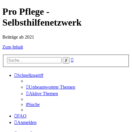
Pro Pflege -
Selbsthilfenetzwerk
Beiträge ab 2021
Zum Inhalt
Erweiterte
Suche
Suche
Schnellzugriff
Unbeantwortete Themen
Aktive Themen
Suche
FAQ
Anmelden