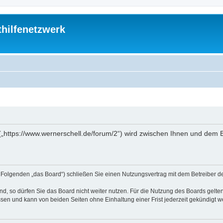
thilfenetzwerk
“ („https://www.wernerschell.de/forum/2“) wird zwischen Ihnen und dem
(im Folgenden „das Board“) schließen Sie einen Nutzungsvertrag mit dem Betreiber d
, so dürfen Sie das Board nicht weiter nutzen. Für die Nutzung des Boards gelten 
sen und kann von beiden Seiten ohne Einhaltung einer Frist jederzeit gekündigt w