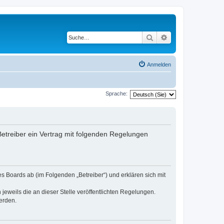
Suche
Erweiterte Suche
Anmelden
Sprache:
 Betreiber ein Vertrag mit folgenden Regelungen
es Boards ab (im Folgenden „Betreiber“) und erklären sich mit
jeweils die an dieser Stelle veröffentlichten Regelungen.
erden.