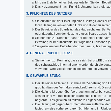
Mit dem Erstellen eines Beitrags erteilen Sie dem Betre
Das Nutzungsrecht nach Punkt 2, Unterpunkt a bleibt 
3. PFLICHTEN DES NUTZERS
Sie erklären mit der Erstellung eines Beitrags, dass er 
Ihren Beiträgen verwendeten Links und Bilder zu setze
Der Betreiber des Boards übt das Hausrecht aus. Bei V
oder dauerhaft von der Nutzung dieses Boards ausschlie
Sie nehmen zur Kenntnis, dass der Betreiber keine Verant
Betreiber, Ihr Benutzerkonto, Beiträge und Funktionen je
Sie gestatten dem Betreiber darüber hinaus, Ihre Beitr
4. GENERAL PUBLIC LICENSE
Sie nehmen zur Kenntnis, dass es sich bei phpBB um ein
deutschsprachige Informationen werden durch die deuts
verwendet wird. Sie können insbesondere die Verwendun
5. GEWÄHRLEISTUNG
Der Betreiber haftet mit Ausnahme der Verletzung von Le
grob fahrlässiges Verhalten zurückzuführen sind. Dies 
Die Haftung ist gegenüber Verbrauchern außer bei vors
wesentlicher Vertragspflichten (Kardinalpflichten) auf
begrenzt. Dies gilt auch für mittelbare Folgeschäden 
Die Haftung ist gegenüber Unternehmern außer bei der V
typischerweise vorhersehbaren Schäden und im Übrigen 