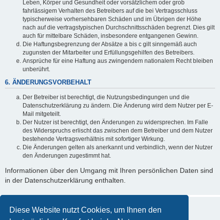
Leben, Körper und Gesundheit oder vorsätzlichem oder grob
fahrlässigem Verhalten des Betreibers auf die bei Vertragsschluss
typischerweise vorhersehbaren Schäden und im Übrigen der Höhe
nach auf die vertragstypischen Durchschnittsschäden begrenzt. Dies gilt
auch für mittelbare Schäden, insbesondere entgangenen Gewinn.
Die Haftungsbegrenzung der Absätze a bis c gilt sinngemäß auch
zugunsten der Mitarbeiter und Erfüllungsgehilfen des Betreibers.
Ansprüche für eine Haftung aus zwingendem nationalem Recht bleiben
unberührt.
6. ÄNDERUNGSVORBEHALT
Der Betreiber ist berechtigt, die Nutzungsbedingungen und die
Datenschutzerklärung zu ändern. Die Änderung wird dem Nutzer per E-
Mail mitgeteilt.
Der Nutzer ist berechtigt, den Änderungen zu widersprechen. Im Falle
des Widerspruchs erlischt das zwischen dem Betreiber und dem Nutzer
bestehende Vertragsverhältnis mit sofortiger Wirkung.
Die Änderungen gelten als anerkannt und verbindlich, wenn der Nutzer
den Änderungen zugestimmt hat.
Informationen über den Umgang mit Ihren persönlichen Daten sind
in der Datenschutzerklärung enthalten.
Diese Website nutzt Cookies, um Ihnen den