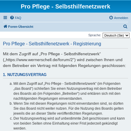
Pro Pflege - Selbsthilfenetzwerk
FAQ
Anmelden
S
Foren-Übersicht
u
Sprache:
c
Pro Pflege - Selbsthilfenetzwerk - Registrierung
h
Mit dem Zugriff auf „Pro Pflege - Selbsthilfenetzwerk“
e
(„https://www.wernerschell.de/forum/2“) wird zwischen Ihnen und
dem Betreiber ein Vertrag mit folgenden Regelungen geschlossen:
1. NUTZUNGSVERTRAG
Mit dem Zugriff auf „Pro Pflege - Selbsthilfenetzwerk“ (im Folgenden
„das Board“) schließen Sie einen Nutzungsvertrag mit dem Betreiber
des Boards ab (im Folgenden „Betreiber“) und erklären sich mit den
nachfolgenden Regelungen einverstanden.
Wenn Sie mit diesen Regelungen nicht einverstanden sind, so dürfen
Sie das Board nicht weiter nutzen. Für die Nutzung des Boards gelten
jeweils die an dieser Stelle veröffentlichten Regelungen.
Der Nutzungsvertrag wird auf unbestimmte Zeit geschlossen und kann
von beiden Seiten ohne Einhaltung einer Frist jederzeit gekündigt
werden.