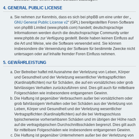
4. GENERAL PUBLIC LICENSE
Sie nehmen zur Kenntnis, dass es sich bei phpBB um eine unter der „
GNU General Public License v2
“ (GPL) bereitgestellten Foren-Software
von phpBB Limited (www.phpbb.com) handelt; deutschsprachige
Informationen werden durch die deutschsprachige Community unter
www.phpbb.de zur Verfügung gestellt. Beide haben keinen Einfluss auf
die Art und Weise, wie die Software verwendet wird. Sie können
insbesondere die Verwendung der Software für bestimmte Zwecke nicht
untersagen oder auf Inhalte fremder Foren Einfluss nehmen.
5. GEWÄHRLEISTUNG
Der Betreiber haftet mit Ausnahme der Verletzung von Leben, Körper
und Gesundheit und der Verletzung wesentlicher Vertragspflichten
(Kardinalpflichten) nur für Schäden, die auf ein vorsätzliches oder grob
fahrlässiges Verhalten zurückzuführen sind. Dies gilt auch für mittelbare
Folgeschäden wie insbesondere entgangenen Gewinn.
Die Haftung ist gegenüber Verbrauchern außer bei vorsätzlichem oder
grob fahrlässigem Verhalten oder bei Schäden aus der Verletzung von
Leben, Körper und Gesundheit und der Verletzung wesentlicher
Vertragspflichten (Kardinalpflichten) auf die bei Vertragsschluss
typischerweise vorhersehbaren Schäden und im übrigen der Höhe nach
auf die vertragstypischen Durchschnittsschäden begrenzt. Dies gilt auch
für mittelbare Folgeschäden wie insbesondere entgangenen Gewinn.
Die Haftung ist gegenüber Unternehmern außer bei der Verletzung von