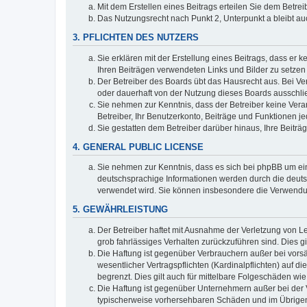
Mit dem Erstellen eines Beitrags erteilen Sie dem Betre
Das Nutzungsrecht nach Punkt 2, Unterpunkt a bleibt 
3. PFLICHTEN DES NUTZERS
Sie erklären mit der Erstellung eines Beitrags, dass er 
Ihren Beiträgen verwendeten Links und Bilder zu setze
Der Betreiber des Boards übt das Hausrecht aus. Bei V
oder dauerhaft von der Nutzung dieses Boards ausschlie
Sie nehmen zur Kenntnis, dass der Betreiber keine Verant
Betreiber, Ihr Benutzerkonto, Beiträge und Funktionen je
Sie gestatten dem Betreiber darüber hinaus, Ihre Beitr
4. GENERAL PUBLIC LICENSE
Sie nehmen zur Kenntnis, dass es sich bei phpBB um ein
deutschsprachige Informationen werden durch die deuts
verwendet wird. Sie können insbesondere die Verwendun
5. GEWÄHRLEISTUNG
Der Betreiber haftet mit Ausnahme der Verletzung von Le
grob fahrlässiges Verhalten zurückzuführen sind. Dies 
Die Haftung ist gegenüber Verbrauchern außer bei vors
wesentlicher Vertragspflichten (Kardinalpflichten) auf
begrenzt. Dies gilt auch für mittelbare Folgeschäden 
Die Haftung ist gegenüber Unternehmern außer bei der V
typischerweise vorhersehbaren Schäden und im Übrigen 