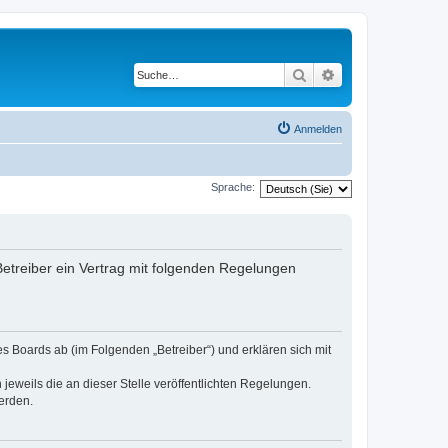
Suche
Erweiterte Suche
Anmelden
Sprache:
 Betreiber ein Vertrag mit folgenden Regelungen
es Boards ab (im Folgenden „Betreiber“) und erklären sich mit
jeweils die an dieser Stelle veröffentlichten Regelungen.
erden.