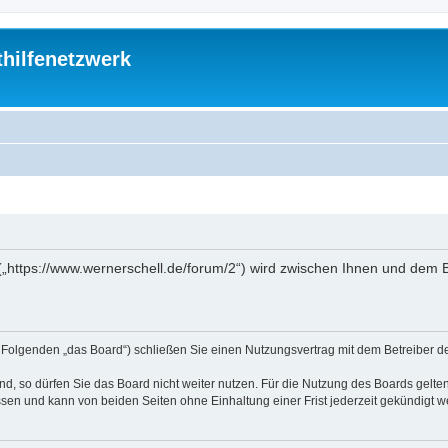
thilfenetzwerk
“ („https://www.wernerschell.de/forum/2“) wird zwischen Ihnen und dem
(im Folgenden „das Board“) schließen Sie einen Nutzungsvertrag mit dem Betreiber d
, so dürfen Sie das Board nicht weiter nutzen. Für die Nutzung des Boards gelten 
sen und kann von beiden Seiten ohne Einhaltung einer Frist jederzeit gekündigt w