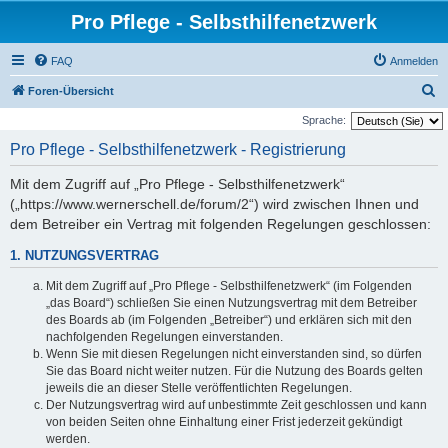
Pro Pflege - Selbsthilfenetzwerk
FAQ
Anmelden
S
Foren-Übersicht
u
Sprache:
c
Pro Pflege - Selbsthilfenetzwerk - Registrierung
h
Mit dem Zugriff auf „Pro Pflege - Selbsthilfenetzwerk“
e
(„https://www.wernerschell.de/forum/2“) wird zwischen Ihnen und
dem Betreiber ein Vertrag mit folgenden Regelungen geschlossen:
1. NUTZUNGSVERTRAG
Mit dem Zugriff auf „Pro Pflege - Selbsthilfenetzwerk“ (im Folgenden
„das Board“) schließen Sie einen Nutzungsvertrag mit dem Betreiber
des Boards ab (im Folgenden „Betreiber“) und erklären sich mit den
nachfolgenden Regelungen einverstanden.
Wenn Sie mit diesen Regelungen nicht einverstanden sind, so dürfen
Sie das Board nicht weiter nutzen. Für die Nutzung des Boards gelten
jeweils die an dieser Stelle veröffentlichten Regelungen.
Der Nutzungsvertrag wird auf unbestimmte Zeit geschlossen und kann
von beiden Seiten ohne Einhaltung einer Frist jederzeit gekündigt
werden.