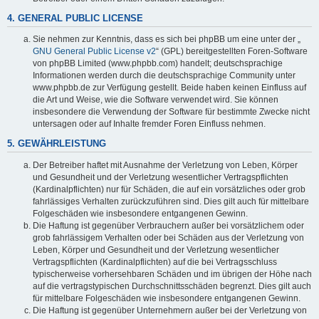
4. GENERAL PUBLIC LICENSE
Sie nehmen zur Kenntnis, dass es sich bei phpBB um eine unter der „
GNU General Public License v2
“ (GPL) bereitgestellten Foren-Software
von phpBB Limited (www.phpbb.com) handelt; deutschsprachige
Informationen werden durch die deutschsprachige Community unter
www.phpbb.de zur Verfügung gestellt. Beide haben keinen Einfluss auf
die Art und Weise, wie die Software verwendet wird. Sie können
insbesondere die Verwendung der Software für bestimmte Zwecke nicht
untersagen oder auf Inhalte fremder Foren Einfluss nehmen.
5. GEWÄHRLEISTUNG
Der Betreiber haftet mit Ausnahme der Verletzung von Leben, Körper
und Gesundheit und der Verletzung wesentlicher Vertragspflichten
(Kardinalpflichten) nur für Schäden, die auf ein vorsätzliches oder grob
fahrlässiges Verhalten zurückzuführen sind. Dies gilt auch für mittelbare
Folgeschäden wie insbesondere entgangenen Gewinn.
Die Haftung ist gegenüber Verbrauchern außer bei vorsätzlichem oder
grob fahrlässigem Verhalten oder bei Schäden aus der Verletzung von
Leben, Körper und Gesundheit und der Verletzung wesentlicher
Vertragspflichten (Kardinalpflichten) auf die bei Vertragsschluss
typischerweise vorhersehbaren Schäden und im übrigen der Höhe nach
auf die vertragstypischen Durchschnittsschäden begrenzt. Dies gilt auch
für mittelbare Folgeschäden wie insbesondere entgangenen Gewinn.
Die Haftung ist gegenüber Unternehmern außer bei der Verletzung von