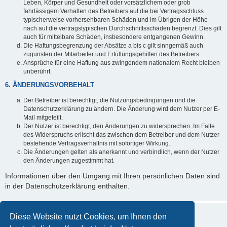
Leben, Körper und Gesundheit oder vorsätzlichem oder grob
fahrlässigem Verhalten des Betreibers auf die bei Vertragsschluss
typischerweise vorhersehbaren Schäden und im Übrigen der Höhe
nach auf die vertragstypischen Durchschnittsschäden begrenzt. Dies gilt
auch für mittelbare Schäden, insbesondere entgangenen Gewinn.
Die Haftungsbegrenzung der Absätze a bis c gilt sinngemäß auch
zugunsten der Mitarbeiter und Erfüllungsgehilfen des Betreibers.
Ansprüche für eine Haftung aus zwingendem nationalem Recht bleiben
unberührt.
6. ÄNDERUNGSVORBEHALT
Der Betreiber ist berechtigt, die Nutzungsbedingungen und die
Datenschutzerklärung zu ändern. Die Änderung wird dem Nutzer per E-
Mail mitgeteilt.
Der Nutzer ist berechtigt, den Änderungen zu widersprechen. Im Falle
des Widerspruchs erlischt das zwischen dem Betreiber und dem Nutzer
bestehende Vertragsverhältnis mit sofortiger Wirkung.
Die Änderungen gelten als anerkannt und verbindlich, wenn der Nutzer
den Änderungen zugestimmt hat.
Informationen über den Umgang mit Ihren persönlichen Daten sind
in der Datenschutzerklärung enthalten.
Diese Website nutzt Cookies, um Ihnen den