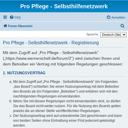
Pro Pflege - Selbsthilfenetzwerk
FAQ
Anmelden
S
Foren-Übersicht
u
Sprache:
c
Pro Pflege - Selbsthilfenetzwerk - Registrierung
h
Mit dem Zugriff auf „Pro Pflege - Selbsthilfenetzwerk“
e
(„https://www.wernerschell.de/forum/2“) wird zwischen Ihnen und
dem Betreiber ein Vertrag mit folgenden Regelungen geschlossen:
1. NUTZUNGSVERTRAG
Mit dem Zugriff auf „Pro Pflege - Selbsthilfenetzwerk“ (im Folgenden
„das Board“) schließen Sie einen Nutzungsvertrag mit dem Betreiber
des Boards ab (im Folgenden „Betreiber“) und erklären sich mit den
nachfolgenden Regelungen einverstanden.
Wenn Sie mit diesen Regelungen nicht einverstanden sind, so dürfen
Sie das Board nicht weiter nutzen. Für die Nutzung des Boards gelten
jeweils die an dieser Stelle veröffentlichten Regelungen.
Der Nutzungsvertrag wird auf unbestimmte Zeit geschlossen und kann
von beiden Seiten ohne Einhaltung einer Frist jederzeit gekündigt
werden.