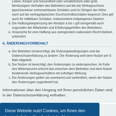
Leben, Körper und Gesundheit oder vorsätzlichem oder grob
fahrlässigem Verhalten des Betreibers auf die bei Vertragsschluss
typischerweise vorhersehbaren Schäden und im Übrigen der Höhe
nach auf die vertragstypischen Durchschnittsschäden begrenzt. Dies gilt
auch für mittelbare Schäden, insbesondere entgangenen Gewinn.
Die Haftungsbegrenzung der Absätze a bis c gilt sinngemäß auch
zugunsten der Mitarbeiter und Erfüllungsgehilfen des Betreibers.
Ansprüche für eine Haftung aus zwingendem nationalem Recht bleiben
unberührt.
6. ÄNDERUNGSVORBEHALT
Der Betreiber ist berechtigt, die Nutzungsbedingungen und die
Datenschutzerklärung zu ändern. Die Änderung wird dem Nutzer per E-
Mail mitgeteilt.
Der Nutzer ist berechtigt, den Änderungen zu widersprechen. Im Falle
des Widerspruchs erlischt das zwischen dem Betreiber und dem Nutzer
bestehende Vertragsverhältnis mit sofortiger Wirkung.
Die Änderungen gelten als anerkannt und verbindlich, wenn der Nutzer
den Änderungen zugestimmt hat.
Informationen über den Umgang mit Ihren persönlichen Daten sind
in der Datenschutzerklärung enthalten.
Diese Website nutzt Cookies, um Ihnen den