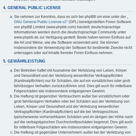
4. GENERAL PUBLIC LICENSE
Sie nehmen zur Kenntnis, dass es sich bei phpBB um eine unter der „
GNU General Public License v2
“ (GPL) bereitgestellten Foren-Software
von phpBB Limited (www.phpbb.com) handelt; deutschsprachige
Informationen werden durch die deutschsprachige Community unter
www.phpbb.de zur Verfügung gestellt. Beide haben keinen Einfluss auf
die Art und Weise, wie die Software verwendet wird. Sie können
insbesondere die Verwendung der Software für bestimmte Zwecke nicht
untersagen oder auf Inhalte fremder Foren Einfluss nehmen.
5. GEWÄHRLEISTUNG
Der Betreiber haftet mit Ausnahme der Verletzung von Leben, Körper
und Gesundheit und der Verletzung wesentlicher Vertragspflichten
(Kardinalpflichten) nur für Schäden, die auf ein vorsätzliches oder grob
fahrlässiges Verhalten zurückzuführen sind. Dies gilt auch für mittelbare
Folgeschäden wie insbesondere entgangenen Gewinn.
Die Haftung ist gegenüber Verbrauchern außer bei vorsätzlichem oder
grob fahrlässigem Verhalten oder bei Schäden aus der Verletzung von
Leben, Körper und Gesundheit und der Verletzung wesentlicher
Vertragspflichten (Kardinalpflichten) auf die bei Vertragsschluss
typischerweise vorhersehbaren Schäden und im übrigen der Höhe nach
auf die vertragstypischen Durchschnittsschäden begrenzt. Dies gilt auch
für mittelbare Folgeschäden wie insbesondere entgangenen Gewinn.
Die Haftung ist gegenüber Unternehmern außer bei der Verletzung von