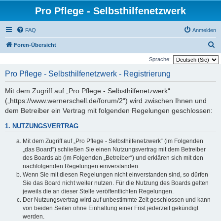
Pro Pflege - Selbsthilfenetzwerk
FAQ
Anmelden
S
Foren-Übersicht
u
Sprache:
c
Pro Pflege - Selbsthilfenetzwerk - Registrierung
h
Mit dem Zugriff auf „Pro Pflege - Selbsthilfenetzwerk“
e
(„https://www.wernerschell.de/forum/2“) wird zwischen Ihnen und
dem Betreiber ein Vertrag mit folgenden Regelungen geschlossen:
1. NUTZUNGSVERTRAG
Mit dem Zugriff auf „Pro Pflege - Selbsthilfenetzwerk“ (im Folgenden
„das Board“) schließen Sie einen Nutzungsvertrag mit dem Betreiber
des Boards ab (im Folgenden „Betreiber“) und erklären sich mit den
nachfolgenden Regelungen einverstanden.
Wenn Sie mit diesen Regelungen nicht einverstanden sind, so dürfen
Sie das Board nicht weiter nutzen. Für die Nutzung des Boards gelten
jeweils die an dieser Stelle veröffentlichten Regelungen.
Der Nutzungsvertrag wird auf unbestimmte Zeit geschlossen und kann
von beiden Seiten ohne Einhaltung einer Frist jederzeit gekündigt
werden.