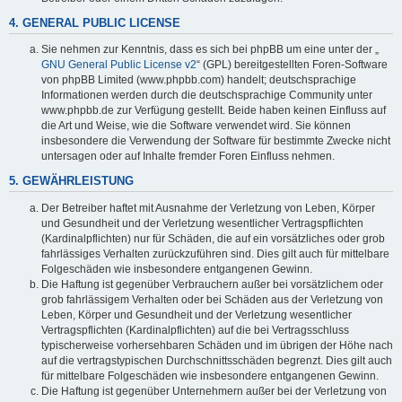
4. GENERAL PUBLIC LICENSE
Sie nehmen zur Kenntnis, dass es sich bei phpBB um eine unter der „
GNU General Public License v2
“ (GPL) bereitgestellten Foren-Software
von phpBB Limited (www.phpbb.com) handelt; deutschsprachige
Informationen werden durch die deutschsprachige Community unter
www.phpbb.de zur Verfügung gestellt. Beide haben keinen Einfluss auf
die Art und Weise, wie die Software verwendet wird. Sie können
insbesondere die Verwendung der Software für bestimmte Zwecke nicht
untersagen oder auf Inhalte fremder Foren Einfluss nehmen.
5. GEWÄHRLEISTUNG
Der Betreiber haftet mit Ausnahme der Verletzung von Leben, Körper
und Gesundheit und der Verletzung wesentlicher Vertragspflichten
(Kardinalpflichten) nur für Schäden, die auf ein vorsätzliches oder grob
fahrlässiges Verhalten zurückzuführen sind. Dies gilt auch für mittelbare
Folgeschäden wie insbesondere entgangenen Gewinn.
Die Haftung ist gegenüber Verbrauchern außer bei vorsätzlichem oder
grob fahrlässigem Verhalten oder bei Schäden aus der Verletzung von
Leben, Körper und Gesundheit und der Verletzung wesentlicher
Vertragspflichten (Kardinalpflichten) auf die bei Vertragsschluss
typischerweise vorhersehbaren Schäden und im übrigen der Höhe nach
auf die vertragstypischen Durchschnittsschäden begrenzt. Dies gilt auch
für mittelbare Folgeschäden wie insbesondere entgangenen Gewinn.
Die Haftung ist gegenüber Unternehmern außer bei der Verletzung von