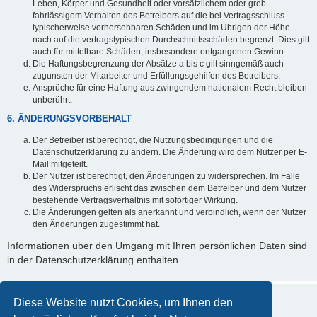
Leben, Körper und Gesundheit oder vorsätzlichem oder grob
fahrlässigem Verhalten des Betreibers auf die bei Vertragsschluss
typischerweise vorhersehbaren Schäden und im Übrigen der Höhe
nach auf die vertragstypischen Durchschnittsschäden begrenzt. Dies gilt
auch für mittelbare Schäden, insbesondere entgangenen Gewinn.
Die Haftungsbegrenzung der Absätze a bis c gilt sinngemäß auch
zugunsten der Mitarbeiter und Erfüllungsgehilfen des Betreibers.
Ansprüche für eine Haftung aus zwingendem nationalem Recht bleiben
unberührt.
6. ÄNDERUNGSVORBEHALT
Der Betreiber ist berechtigt, die Nutzungsbedingungen und die
Datenschutzerklärung zu ändern. Die Änderung wird dem Nutzer per E-
Mail mitgeteilt.
Der Nutzer ist berechtigt, den Änderungen zu widersprechen. Im Falle
des Widerspruchs erlischt das zwischen dem Betreiber und dem Nutzer
bestehende Vertragsverhältnis mit sofortiger Wirkung.
Die Änderungen gelten als anerkannt und verbindlich, wenn der Nutzer
den Änderungen zugestimmt hat.
Informationen über den Umgang mit Ihren persönlichen Daten sind
in der Datenschutzerklärung enthalten.
Diese Website nutzt Cookies, um Ihnen den