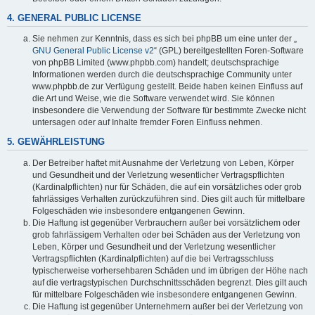
4. GENERAL PUBLIC LICENSE
Sie nehmen zur Kenntnis, dass es sich bei phpBB um eine unter der „
GNU General Public License v2
“ (GPL) bereitgestellten Foren-Software
von phpBB Limited (www.phpbb.com) handelt; deutschsprachige
Informationen werden durch die deutschsprachige Community unter
www.phpbb.de zur Verfügung gestellt. Beide haben keinen Einfluss auf
die Art und Weise, wie die Software verwendet wird. Sie können
insbesondere die Verwendung der Software für bestimmte Zwecke nicht
untersagen oder auf Inhalte fremder Foren Einfluss nehmen.
5. GEWÄHRLEISTUNG
Der Betreiber haftet mit Ausnahme der Verletzung von Leben, Körper
und Gesundheit und der Verletzung wesentlicher Vertragspflichten
(Kardinalpflichten) nur für Schäden, die auf ein vorsätzliches oder grob
fahrlässiges Verhalten zurückzuführen sind. Dies gilt auch für mittelbare
Folgeschäden wie insbesondere entgangenen Gewinn.
Die Haftung ist gegenüber Verbrauchern außer bei vorsätzlichem oder
grob fahrlässigem Verhalten oder bei Schäden aus der Verletzung von
Leben, Körper und Gesundheit und der Verletzung wesentlicher
Vertragspflichten (Kardinalpflichten) auf die bei Vertragsschluss
typischerweise vorhersehbaren Schäden und im übrigen der Höhe nach
auf die vertragstypischen Durchschnittsschäden begrenzt. Dies gilt auch
für mittelbare Folgeschäden wie insbesondere entgangenen Gewinn.
Die Haftung ist gegenüber Unternehmern außer bei der Verletzung von