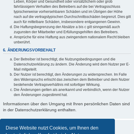
Leben, Körper und Gesundheit oder vorsätzlichem oder grob
fahrlässigem Verhalten des Betreibers auf die bei Vertragsschluss
typischerweise vorhersehbaren Schäden und im Übrigen der Höhe
nach auf die vertragstypischen Durchschnittsschäden begrenzt. Dies gilt
auch für mittelbare Schäden, insbesondere entgangenen Gewinn.
Die Haftungsbegrenzung der Absätze a bis c gilt sinngemäß auch
zugunsten der Mitarbeiter und Erfüllungsgehilfen des Betreibers.
Ansprüche für eine Haftung aus zwingendem nationalem Recht bleiben
unberührt.
6. ÄNDERUNGSVORBEHALT
Der Betreiber ist berechtigt, die Nutzungsbedingungen und die
Datenschutzerklärung zu ändern. Die Änderung wird dem Nutzer per E-
Mail mitgeteilt.
Der Nutzer ist berechtigt, den Änderungen zu widersprechen. Im Falle
des Widerspruchs erlischt das zwischen dem Betreiber und dem Nutzer
bestehende Vertragsverhältnis mit sofortiger Wirkung.
Die Änderungen gelten als anerkannt und verbindlich, wenn der Nutzer
den Änderungen zugestimmt hat.
Informationen über den Umgang mit Ihren persönlichen Daten sind
in der Datenschutzerklärung enthalten.
Diese Website nutzt Cookies, um Ihnen den