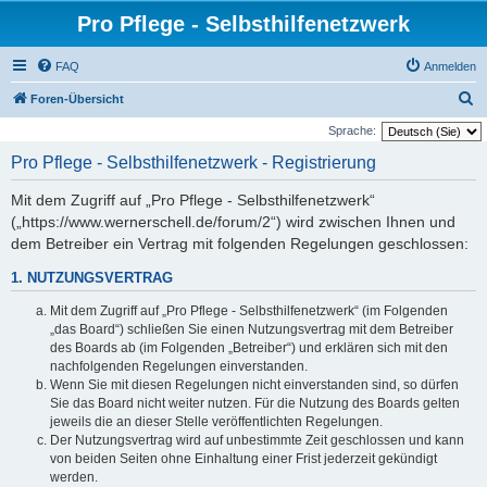
Pro Pflege - Selbsthilfenetzwerk
FAQ
Anmelden
S
Foren-Übersicht
u
Sprache:
c
Pro Pflege - Selbsthilfenetzwerk - Registrierung
h
Mit dem Zugriff auf „Pro Pflege - Selbsthilfenetzwerk“
e
(„https://www.wernerschell.de/forum/2“) wird zwischen Ihnen und
dem Betreiber ein Vertrag mit folgenden Regelungen geschlossen:
1. NUTZUNGSVERTRAG
Mit dem Zugriff auf „Pro Pflege - Selbsthilfenetzwerk“ (im Folgenden
„das Board“) schließen Sie einen Nutzungsvertrag mit dem Betreiber
des Boards ab (im Folgenden „Betreiber“) und erklären sich mit den
nachfolgenden Regelungen einverstanden.
Wenn Sie mit diesen Regelungen nicht einverstanden sind, so dürfen
Sie das Board nicht weiter nutzen. Für die Nutzung des Boards gelten
jeweils die an dieser Stelle veröffentlichten Regelungen.
Der Nutzungsvertrag wird auf unbestimmte Zeit geschlossen und kann
von beiden Seiten ohne Einhaltung einer Frist jederzeit gekündigt
werden.