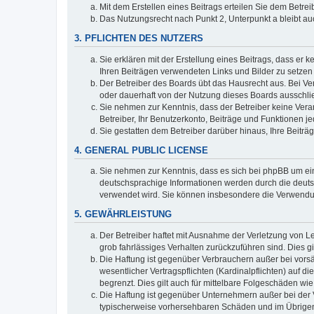
Mit dem Erstellen eines Beitrags erteilen Sie dem Betre
Das Nutzungsrecht nach Punkt 2, Unterpunkt a bleibt 
3. PFLICHTEN DES NUTZERS
Sie erklären mit der Erstellung eines Beitrags, dass er 
Ihren Beiträgen verwendeten Links und Bilder zu setze
Der Betreiber des Boards übt das Hausrecht aus. Bei V
oder dauerhaft von der Nutzung dieses Boards ausschlie
Sie nehmen zur Kenntnis, dass der Betreiber keine Verant
Betreiber, Ihr Benutzerkonto, Beiträge und Funktionen je
Sie gestatten dem Betreiber darüber hinaus, Ihre Beitr
4. GENERAL PUBLIC LICENSE
Sie nehmen zur Kenntnis, dass es sich bei phpBB um ein
deutschsprachige Informationen werden durch die deuts
verwendet wird. Sie können insbesondere die Verwendun
5. GEWÄHRLEISTUNG
Der Betreiber haftet mit Ausnahme der Verletzung von Le
grob fahrlässiges Verhalten zurückzuführen sind. Dies 
Die Haftung ist gegenüber Verbrauchern außer bei vors
wesentlicher Vertragspflichten (Kardinalpflichten) auf
begrenzt. Dies gilt auch für mittelbare Folgeschäden 
Die Haftung ist gegenüber Unternehmern außer bei der V
typischerweise vorhersehbaren Schäden und im Übrigen 