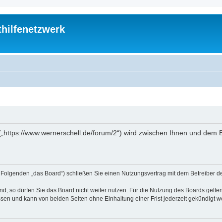
thilfenetzwerk
“ („https://www.wernerschell.de/forum/2“) wird zwischen Ihnen und dem
(im Folgenden „das Board“) schließen Sie einen Nutzungsvertrag mit dem Betreiber d
, so dürfen Sie das Board nicht weiter nutzen. Für die Nutzung des Boards gelten 
sen und kann von beiden Seiten ohne Einhaltung einer Frist jederzeit gekündigt w