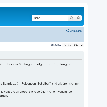
Suche
Erweiterte Suche
Anmelden
Sprache:
 Betreiber ein Vertrag mit folgenden Regelungen
es Boards ab (im Folgenden „Betreiber“) und erklären sich mit
jeweils die an dieser Stelle veröffentlichten Regelungen.
erden.