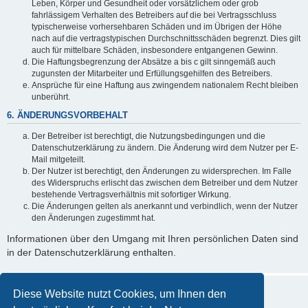
Leben, Körper und Gesundheit oder vorsätzlichem oder grob
fahrlässigem Verhalten des Betreibers auf die bei Vertragsschluss
typischerweise vorhersehbaren Schäden und im Übrigen der Höhe
nach auf die vertragstypischen Durchschnittsschäden begrenzt. Dies gilt
auch für mittelbare Schäden, insbesondere entgangenen Gewinn.
Die Haftungsbegrenzung der Absätze a bis c gilt sinngemäß auch
zugunsten der Mitarbeiter und Erfüllungsgehilfen des Betreibers.
Ansprüche für eine Haftung aus zwingendem nationalem Recht bleiben
unberührt.
6. ÄNDERUNGSVORBEHALT
Der Betreiber ist berechtigt, die Nutzungsbedingungen und die
Datenschutzerklärung zu ändern. Die Änderung wird dem Nutzer per E-
Mail mitgeteilt.
Der Nutzer ist berechtigt, den Änderungen zu widersprechen. Im Falle
des Widerspruchs erlischt das zwischen dem Betreiber und dem Nutzer
bestehende Vertragsverhältnis mit sofortiger Wirkung.
Die Änderungen gelten als anerkannt und verbindlich, wenn der Nutzer
den Änderungen zugestimmt hat.
Informationen über den Umgang mit Ihren persönlichen Daten sind
in der Datenschutzerklärung enthalten.
Diese Website nutzt Cookies, um Ihnen den