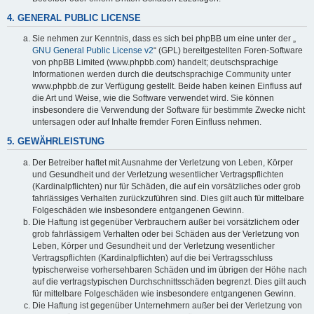
4. GENERAL PUBLIC LICENSE
Sie nehmen zur Kenntnis, dass es sich bei phpBB um eine unter der „
GNU General Public License v2
“ (GPL) bereitgestellten Foren-Software
von phpBB Limited (www.phpbb.com) handelt; deutschsprachige
Informationen werden durch die deutschsprachige Community unter
www.phpbb.de zur Verfügung gestellt. Beide haben keinen Einfluss auf
die Art und Weise, wie die Software verwendet wird. Sie können
insbesondere die Verwendung der Software für bestimmte Zwecke nicht
untersagen oder auf Inhalte fremder Foren Einfluss nehmen.
5. GEWÄHRLEISTUNG
Der Betreiber haftet mit Ausnahme der Verletzung von Leben, Körper
und Gesundheit und der Verletzung wesentlicher Vertragspflichten
(Kardinalpflichten) nur für Schäden, die auf ein vorsätzliches oder grob
fahrlässiges Verhalten zurückzuführen sind. Dies gilt auch für mittelbare
Folgeschäden wie insbesondere entgangenen Gewinn.
Die Haftung ist gegenüber Verbrauchern außer bei vorsätzlichem oder
grob fahrlässigem Verhalten oder bei Schäden aus der Verletzung von
Leben, Körper und Gesundheit und der Verletzung wesentlicher
Vertragspflichten (Kardinalpflichten) auf die bei Vertragsschluss
typischerweise vorhersehbaren Schäden und im übrigen der Höhe nach
auf die vertragstypischen Durchschnittsschäden begrenzt. Dies gilt auch
für mittelbare Folgeschäden wie insbesondere entgangenen Gewinn.
Die Haftung ist gegenüber Unternehmern außer bei der Verletzung von