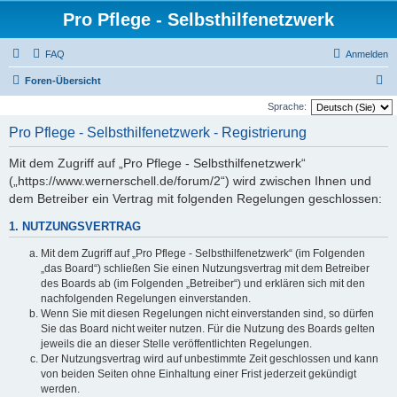
Pro Pflege - Selbsthilfenetzwerk
FAQ
Anmelden
S
Foren-Übersicht
u
Sprache:
c
Pro Pflege - Selbsthilfenetzwerk - Registrierung
h
Mit dem Zugriff auf „Pro Pflege - Selbsthilfenetzwerk“
e
(„https://www.wernerschell.de/forum/2“) wird zwischen Ihnen und
dem Betreiber ein Vertrag mit folgenden Regelungen geschlossen:
1. NUTZUNGSVERTRAG
Mit dem Zugriff auf „Pro Pflege - Selbsthilfenetzwerk“ (im Folgenden
„das Board“) schließen Sie einen Nutzungsvertrag mit dem Betreiber
des Boards ab (im Folgenden „Betreiber“) und erklären sich mit den
nachfolgenden Regelungen einverstanden.
Wenn Sie mit diesen Regelungen nicht einverstanden sind, so dürfen
Sie das Board nicht weiter nutzen. Für die Nutzung des Boards gelten
jeweils die an dieser Stelle veröffentlichten Regelungen.
Der Nutzungsvertrag wird auf unbestimmte Zeit geschlossen und kann
von beiden Seiten ohne Einhaltung einer Frist jederzeit gekündigt
werden.